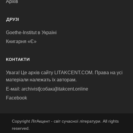
Архів
ДРУЗІ
Goethe-Institut в Україні
Книгарня «Є»
КОНТАКТИ
Увага! Це архів сайту LITAKCENT.COM. Права на усі
матеріали належать їх авторам.
E-маіl: archivist[собака]litakcent.online
Facebook
Copyright ЛітАкцент - світ сучасної літератури. All rights
reserved.