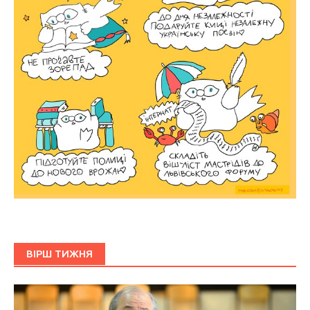
ВІРШ ТИЖНЯ