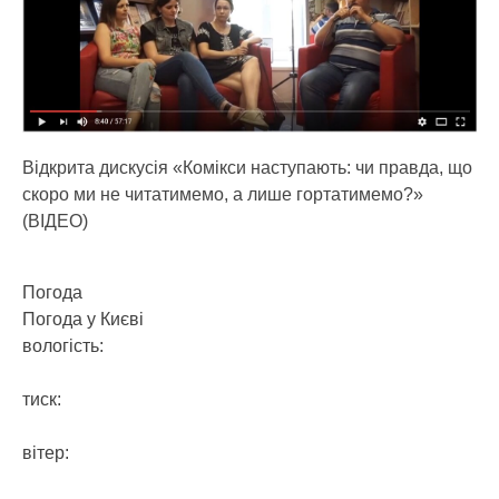
Відкрита дискусія «Комікси наступають: чи правда, що
скоро ми не читатимемо, а лише гортатимемо?»
(ВІДЕО)
Погода
Погода у
Києві
вологість:
тиск:
вітер: