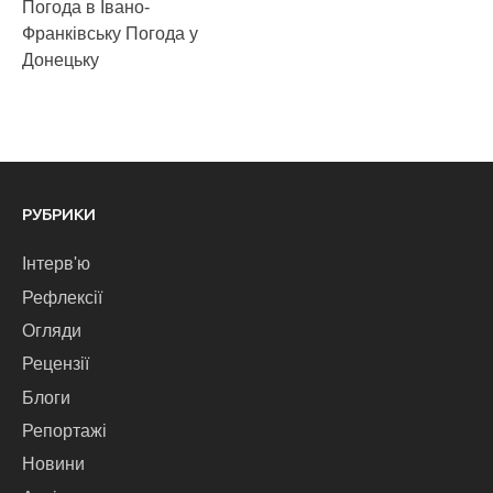
Погода в Івано-
Франківську
Погода у
Донецьку
РУБРИКИ
Інтерв'ю
Рефлексії
Огляди
Рецензії
Блоги
Репортажі
Новини