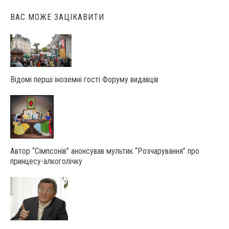
ВАС МОЖЕ ЗАЦІКАВИТИ
Відомі перші іноземні гості Форуму видавців
Автор “Сімпсонів” анонсував мультик “Розчарування” про
принцесу-алкоголічку