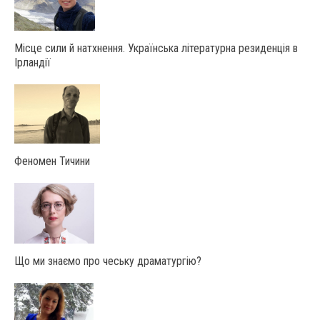
Місце сили й натхнення. Українська літературна резиденція в
Ірландії
Феномен Тичини
Що ми знаємо про чеську драматургію?