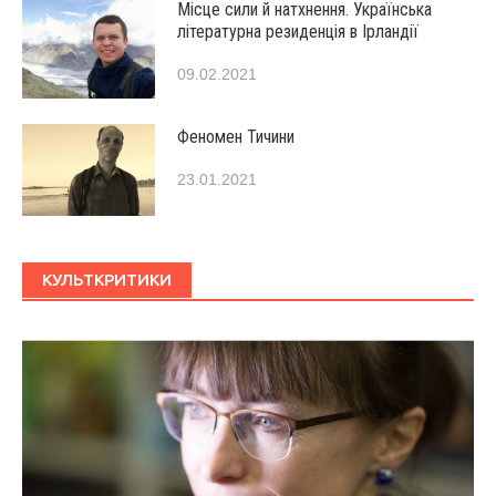
Місце сили й натхнення. Українська
літературна резиденція в Ірландії
09.02.2021
Феномен Тичини
23.01.2021
КУЛЬТКРИТИКИ