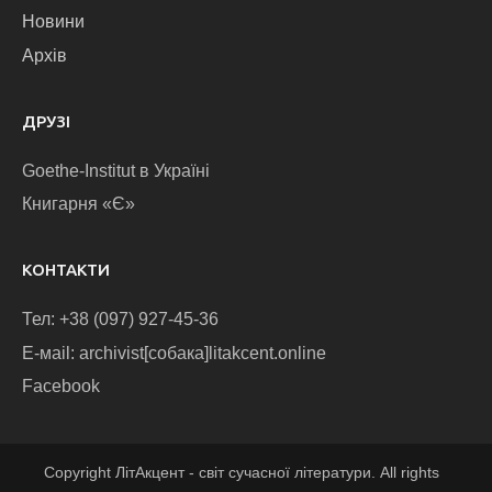
Новини
Архів
ДРУЗІ
Goethe-Institut в Україні
Книгарня «Є»
КОНТАКТИ
Тел: +38 (097) 927-45-36
E-маіl: archivist[собака]litakcent.online
Facebook
Copyright ЛітАкцент - світ сучасної літератури. All rights