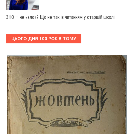
ЗНО — не «зло»? Що не так із читанням у старшій школі
ЦЬОГО ДНЯ 100 РОКІВ ТОМУ