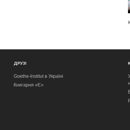
ДРУЗІ
Goethe-Institut в Україні
Книгарня «Є»
E