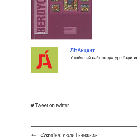
ЛітАкцент
Улюблений сайт літературної крити
Tweet on twitter
«Україна: люди і книжки»