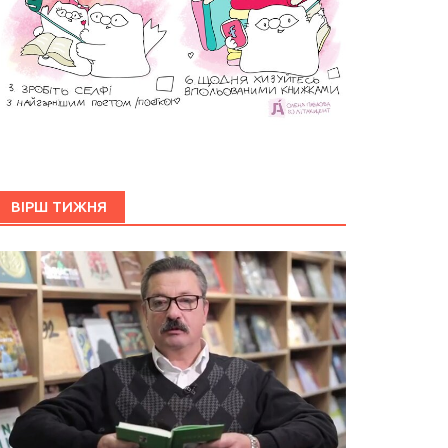
ВІРШ ТИЖНЯ