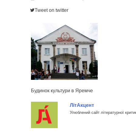
Tweet on twitter
Будинок культури в Яремче
ЛітАкцент
Улюблений сайт літературної крити