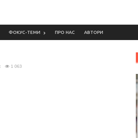
ФОКУС-ТЕМИ
ПРО НАС
АВТОРИ
t
1 063