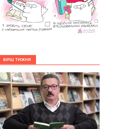
ВІРШ ТИЖНЯ