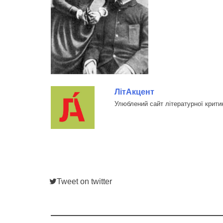
ЛітАкцент
Улюблений сайт літературної крити
Tweet on twitter