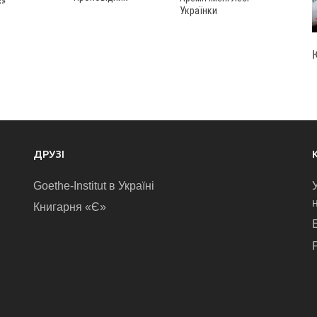
с»
Українки
ДРУЗІ
Goethe-Institut в Україні
Книгарня «Є»
E