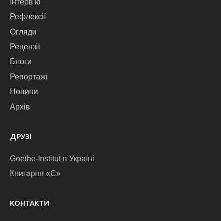
Інтерв'ю
Рефлексії
Огляди
Рецензії
Блоги
Репортажі
Новини
Архів
ДРУЗІ
Goethe-Institut в Україні
Книгарня «Є»
КОНТАКТИ