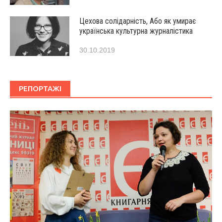
Цехова солідарність, Або як умирає
українська культурна журналістика
30.10.2019
РЕПОРТАЖІ