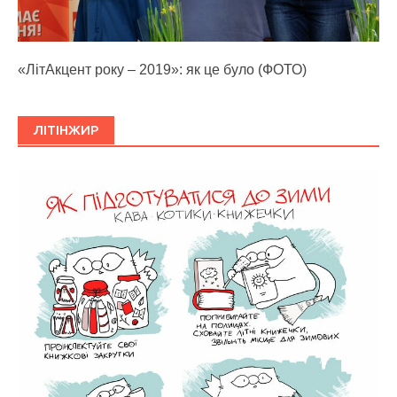
«ЛітАкцент року – 2019»: як це було (ФОТО)
ЛІТІНЖИР