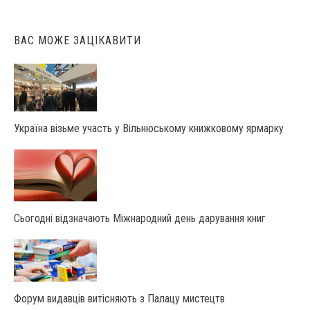
ВАС МОЖЕ ЗАЦІКАВИТИ
Україна візьме участь у Вільнюському книжковому ярмарку
Сьогодні відзначають Міжнародний день дарування книг
Форум видавців витісняють з Палацу мистецтв