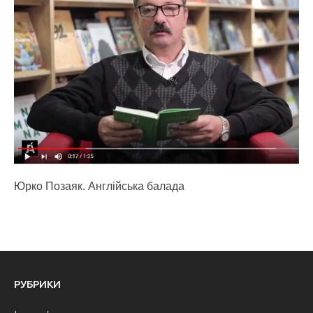
Юрко Позаяк. Англійська балада
РУБРИКИ