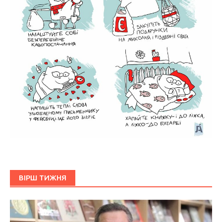
ВІРШ ТИЖНЯ