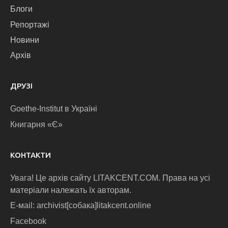
Блоги
Репортажі
Новини
Архів
ДРУЗІ
Goethe-Institut в Україні
Книгарня «Є»
КОНТАКТИ
Увага! Це архів сайту LITAKCENT.COM. Права на усі
матеріали належать їх авторам.
E-маіl: archivist[собака]litakcent.online
Facebook