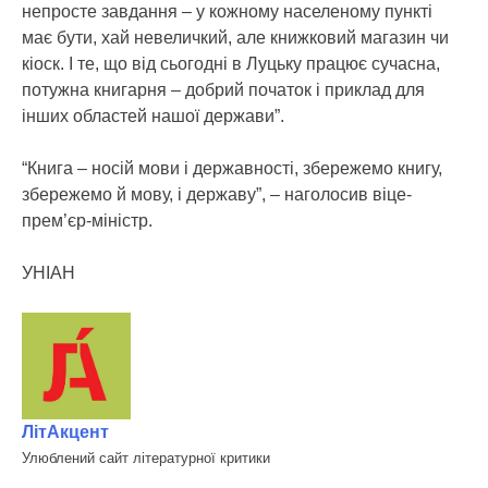
непросте завдання – у кожному населеному пункті
має бути, хай невеличкий, але книжковий магазин чи
кіоск. І те, що від сьогодні в Луцьку працює сучасна,
потужна книгарня – добрий початок і приклад для
інших областей нашої держави”.
“Книга – носій мови і державності, збережемо книгу,
збережемо й мову, і державу”, – наголосив віце-
прем’єр-міністр.
УНІАН
ЛітАкцент
Улюблений сайт літературної критики