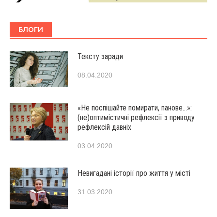
БЛОГИ
Тексту заради
08.04.2020
«Не поспішайте помирати, панове…»:
(не)оптимістичні рефлексії з приводу
рефлексій давніх
03.04.2020
Невигадані історії про життя у місті
31.03.2020