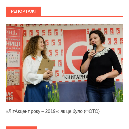
РЕПОРТАЖІ
«ЛітАкцент року – 2019»: як це було (ФОТО)