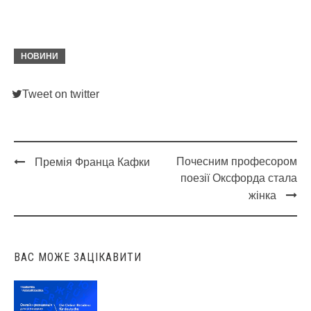
НОВИНИ
Tweet on twitter
Почесним професором
Премія Франца Кафки
Post
поезії Оксфорда стала
navigation
жінка
ВАС МОЖЕ ЗАЦІКАВИТИ