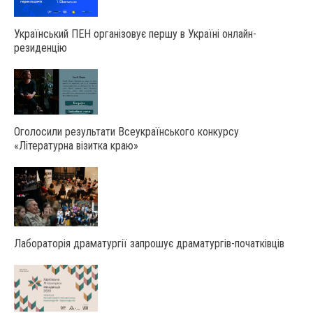
Український ПЕН організовує першу в Україні онлайн-
резиденцію
Оголосили результати Всеукраїнського конкурсу
«Літературна візитка краю»
Лабораторія драматургії запрошує драматургів-початківців