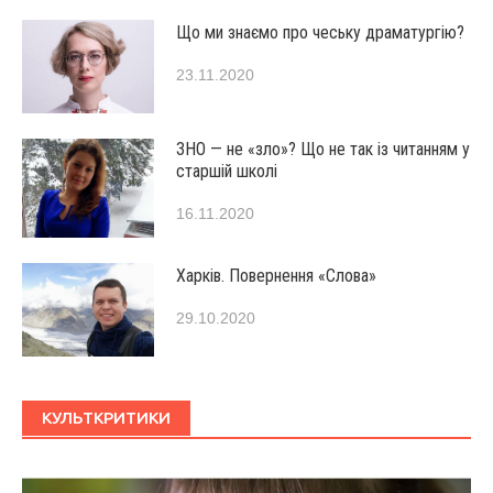
Що ми знаємо про чеську драматургію?
23.11.2020
ЗНО — не «зло»? Що не так із читанням у
старшій школі
16.11.2020
Харків. Повернення «Слова»
29.10.2020
КУЛЬТКРИТИКИ