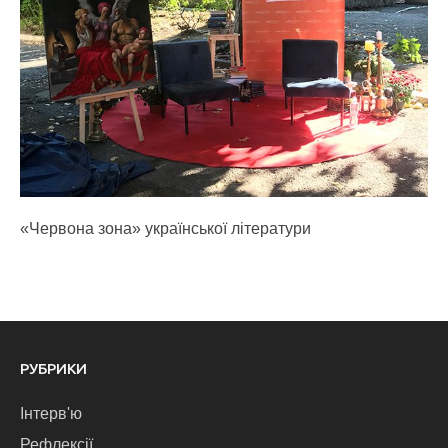
«Червона зона» української літератури
РУБРИКИ
Інтерв'ю
Рефлексії