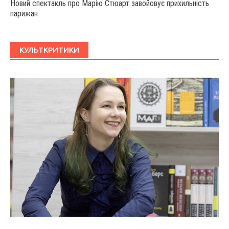
Новий спектакль про Марію Стюарт завойовує прихильність
парижан
КУЛЬТКРИТИКИ