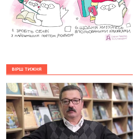
ВІРШ ТИЖНЯ