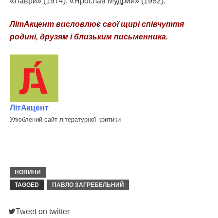
«Лаври» (1974), «Ярослав Мудрий» (1982).
ЛітАкцент висловлює свої щирі співчуття
родині, друзям і близьким письменника.
ЛітАкцент
Улюблений сайт літературної критики
НОВИНИ
TAGGED
ПАВЛО ЗАГРЕБЕЛЬНИЙ
Tweet on twitter