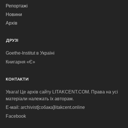
Репортажі
Новини
Архів
ДРУЗІ
Goethe-Institut в Україні
Книгарня «Є»
КОНТАКТИ
Увага! Це архів сайту LITAKCENT.COM. Права на усі
матеріали належать їх авторам.
E-маіl: archivist[собака]litakcent.online
Facebook