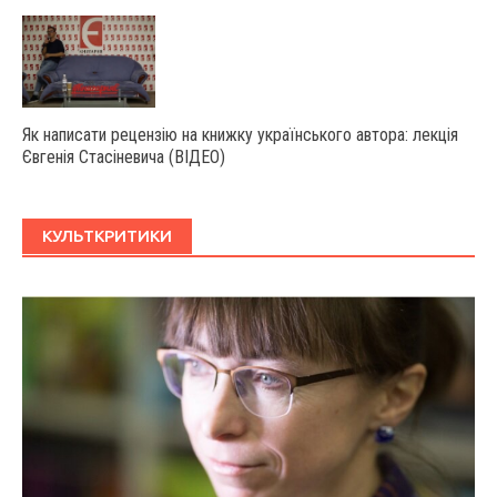
Як написати рецензію на книжку українського автора: лекція
Євгенія Стасіневича (ВІДЕО)
КУЛЬТКРИТИКИ