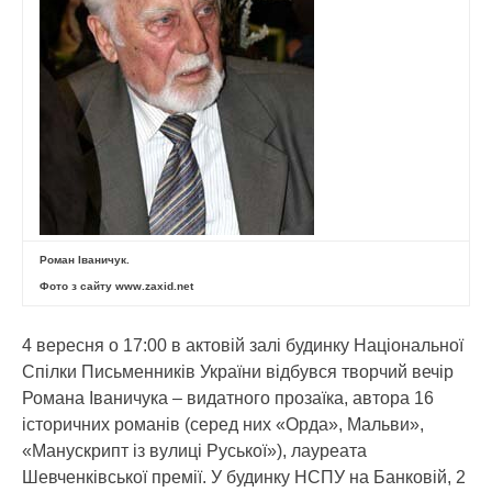
Роман Іваничук.
Фото з сайту www.zaxid.net
4 вересня о 17:00 в актовій залі будинку Національної
Спілки Письменників України відбувся творчий вечір
Романа Іваничука – видатного прозаїка, автора 16
історичних романів (серед них «Орда», Мальви»,
«Манускрипт із вулиці Руської»), лауреата
Шевченківської премії. У будинку НСПУ на Банковій, 2