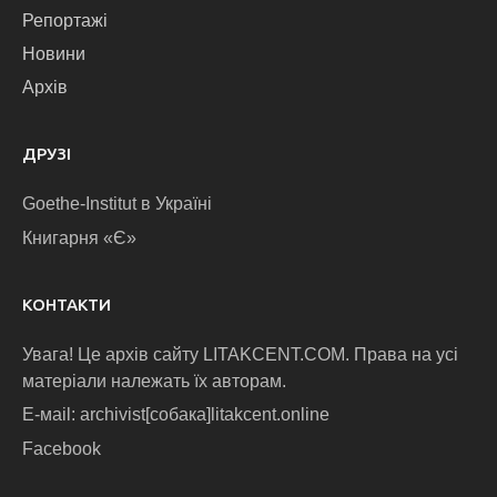
Репортажі
Новини
Архів
ДРУЗІ
Goethe-Institut в Україні
Книгарня «Є»
КОНТАКТИ
Увага! Це архів сайту LITAKCENT.COM. Права на усі
матеріали належать їх авторам.
E-маіl: archivist[собака]litakcent.online
Facebook