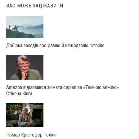
ВАС МОЖЕ ЗАЦІКАВИТИ
Добірка заходів про давню й нещодавню історію
Amazon відмовився знімати серіал за «Темною вежею»
Стівена Кінга
Помер Крістофер Толкін