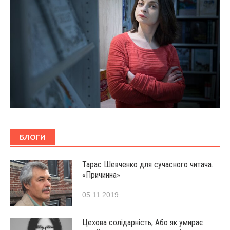
БЛОГИ
Тарас Шевченко для сучасного читача.
«Причинна»
05.11.2019
Цехова солідарність, Або як умирає