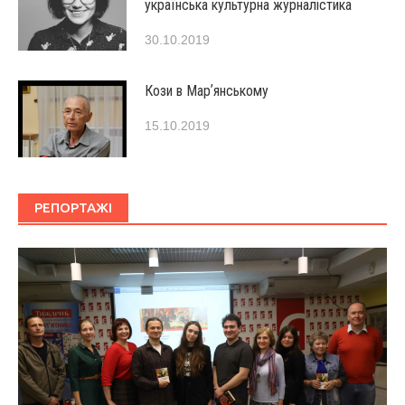
українська культурна журналістика
30.10.2019
Кози в Марʼянському
15.10.2019
РЕПОРТАЖІ