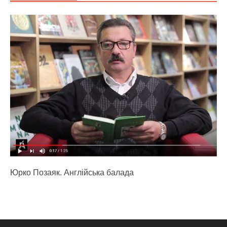
Юрко Позаяк. Англійська балада