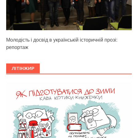
Молодість і досвід в українській історичній прозі:
репортаж
ЛІТІНЖИР