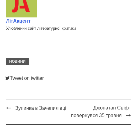
ЛітАкцент
Улюблений сайт літературної критики
НОВИНИ
Tweet on twitter
Джонатан Свіфт
Зупинка в Зачепилівці
Post
повернувся 35 травня
navigation