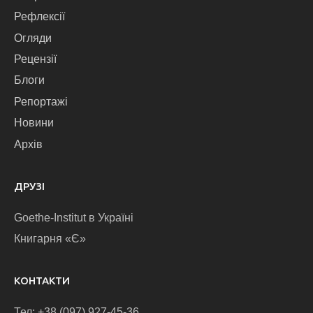
Рефлексії
Огляди
Рецензії
Блоги
Репортажі
Новини
Архів
ДРУЗІ
Goethe-Institut в Україні
Книгарня «Є»
КОНТАКТИ
Тел: +38 (097) 927-45-36