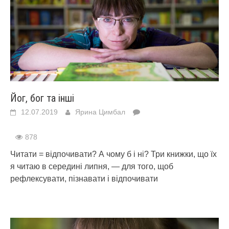
Йог, бог та інші
12.07.2019
Ярина Цимбал
878
Читати = відпочивати? А чому б і ні? Три книжки, що їх
я читаю в середині липня, — для того, щоб
рефлексувати, пізнавати і відпочивати