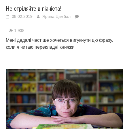
Не стріляйте в піаніста!
08.02.2019
Ярина Цимбал
1 938
Мені дедалі частіше хочеться вигукнути цю фразу,
коли я читаю перекладні книжки