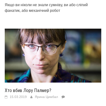
Якщо ви ніколи не знали сумніву, ви або сліпий
фанатик, або механічний робот
Хто вбив Лору Палмер?
15.03.2019
Ярина Цимбал