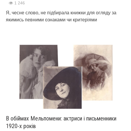
1 246
Я, чесне слово, не підбирала книжки для огляду за
якимись певними ознаками чи критеріями
В обіймах Мельпомени: актриси і письменники
1920-х років