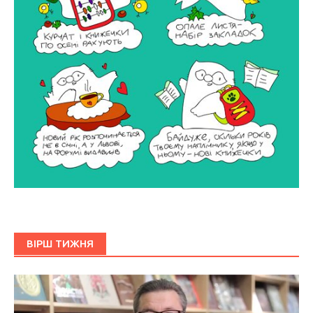
ВІРШ ТИЖНЯ