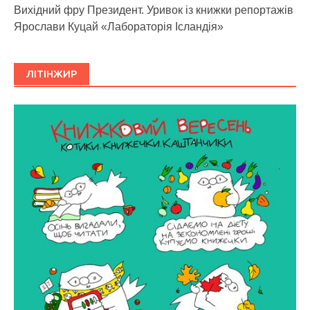
Вихідний фру Президент. Уривок із книжки репортажів
Ярослави Куцай «Лабораторія Ісландія»
ЛІТІНЖИР