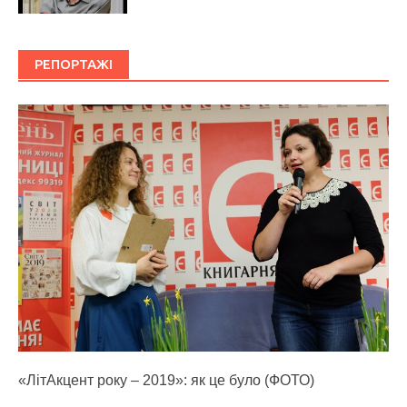
РЕПОРТАЖІ
«ЛітАкцент року – 2019»: як це було (ФОТО)