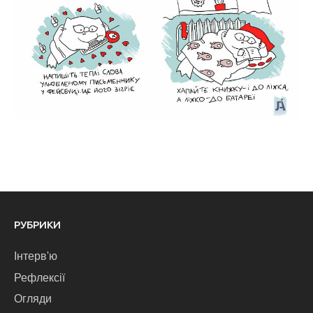
РУБРИКИ
Інтерв'ю
Рефлексії
Огляди