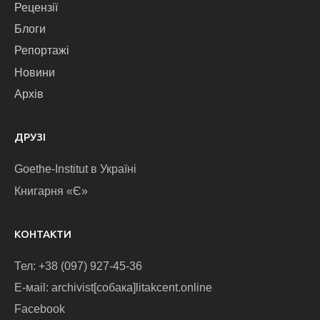
Рецензії
Блоги
Репортажі
Новини
Архів
ДРУЗІ
Goethe-Institut в Україні
Книгарня «Є»
КОНТАКТИ
Тел: +38 (097) 927-45-36
E-маіl: archivist[собака]litakcent.online
Facebook