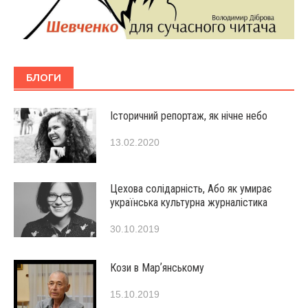
БЛОГИ
Історичний репортаж, як нічне небо
13.02.2020
Цехова солідарність, Або як умирає
українська культурна журналістика
30.10.2019
Кози в Марʼянському
15.10.2019