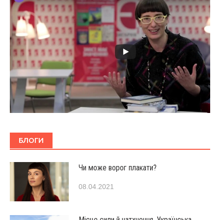
БЛОГИ
Чи може ворог плакати?
08.04.2021
Місце сили й натхнення. Українська