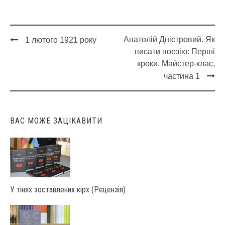
Анатолій Дністровий. Як
1 лютого 1921 року
Post
писати поезію: Перші
navigation
кроки. Майстер-клас,
частина 1
ВАС МОЖЕ ЗАЦІКАВИТИ
У тінях зоставлених кірх (Рецензія)