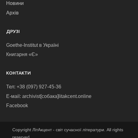
Новини
Архів
ДРУЗІ
Goethe-Institut в Україні
Книгарня «Є»
КОНТАКТИ
Тел: +38 (097) 927-45-36
E-маіl: archivist[собака]litakcent.online
Facebook
Copyright ЛітАкцент - світ сучасної літератури. All rights
reserved.