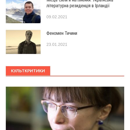
літературна резиденція в Ірландії
09.02.2021
Феномен Тичини
23.01.2021
КУЛЬТКРИТИКИ