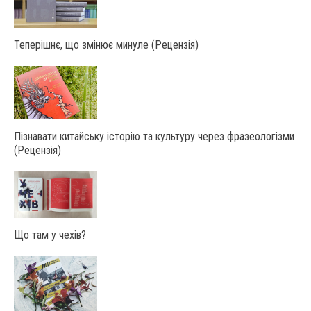
Теперішнє, що змінює минуле (Рецензія)
Пізнавати китайську історію та культуру через фразеологізми
(Рецензія)
Що там у чехів?