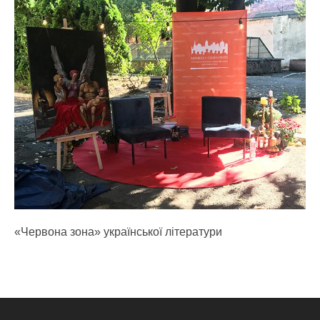
«Червона зона» української літератури