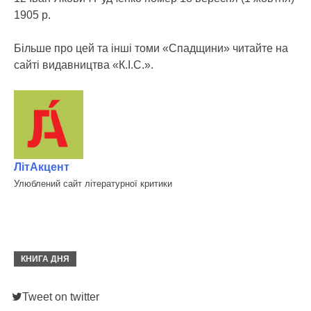
1905 р.
Більше про цей та інші томи «Спадщини» читайте на
сайті видавництва «К.І.С.».
ЛітАкцент
Улюблений сайт літературної критики
КНИГА ДНЯ
Tweet on twitter