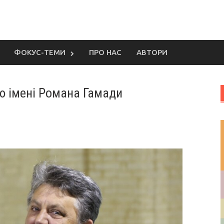
ФОКУС-ТЕМИ
ПРО НАС
АВТОРИ
ію імені Романа Гамади