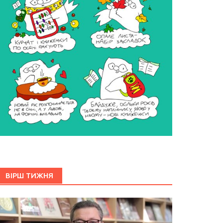
ВІРШ ТИЖНЯ