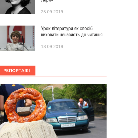
25.09.2019
Урок літератури як спосіб
виховати ненависть до читання
13.09.2019
РЕПОРТАЖІ