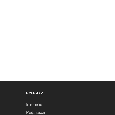
РУБРИКИ
Інтерв'ю
Рефлексії