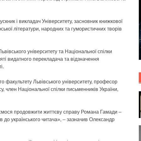
скник і викладач Університету, засновник книжкової
ської літератури, народних та гумористичних творів
Львівського університету та Національної спілки
яті видатного перекладача та відзначення
і.
го факультету Львівського університету, професор
у, член Національної спілки письменників України,
ємося продовжити життєву справу Романа Гамади –
ів до українського читача», – зазначив Олександр