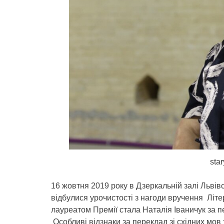
sta
16 жовтня 2019 року в Дзеркальній залі Львів
відбулися урочистості з нагоди вручення Літе
лауреатом Премії стала Наталія Іваничук за 
Особливі відзнаки за переклад зі східних мов