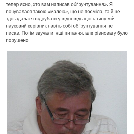
тепер ясно, хто вам написав обґрунтування». Я
почувалася такою «малою», що не посміла, та й не
здогадалася відрубати у відповідь щось типу мій
науковий керівник навіть собі обґрунтування не
писав. Потім звучали інші питання, але рівновагу було
порушено.