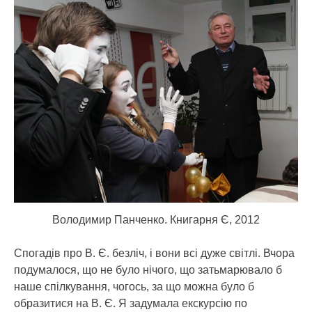
Володимир Панченко. Книгарня Є, 2012
Спогадів про В. Є. безліч, і вони всі дуже світлі. Вчора
подумалося, що не було нічого, що затьмарювало б
наше спілкування, чогось, за що можна було б
образитися на В. Є. Я задумала екскурсію по