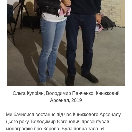
Ольга Купріян, Володимир Панченко. Книжковий
Арсенал, 2019
Ми бачилися востаннє під час Книжкового Арсеналу
цього року. Володимир Євгенович презентував
монографію про Зерова. Була повна зала. Я