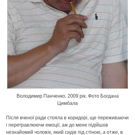
Володимир Панченко, 2009 рік. Фото Богдана
Цимбала
Після вченої ради стояла в коридорі, ще переживаючи
і перетравлюючи емоції, аж до мене підійшов
незнайомий чоловік, який сидів під стіною, а отже, в