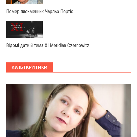
Помер письменник Чарльз Портіс
Відомі дати й тема XI Meridian Czernowitz
КУЛЬТКРИТИКИ