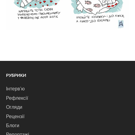
РУБРИКИ
Інтерв'ю
Рефлексії
Огляди
Рецензії
Блоги
Репортажі