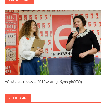
«ЛітАкцент року – 2019»: як це було (ФОТО)
ЛІТІНЖИР