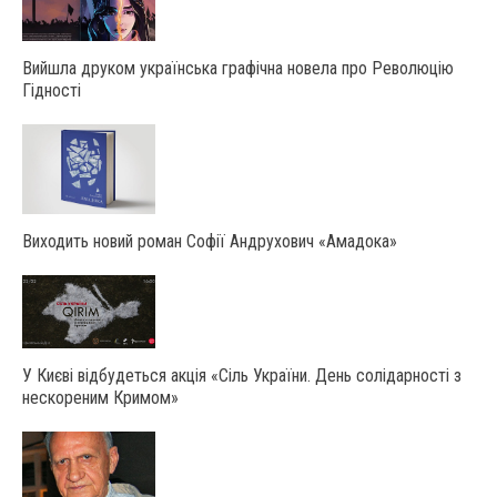
Вийшла друком українська графічна новела про Революцію
Гідності
Виходить новий роман Софії Андрухович «Амадока»
У Києві відбудеться акція «Сіль України. День солідарності з
нескореним Кримом»