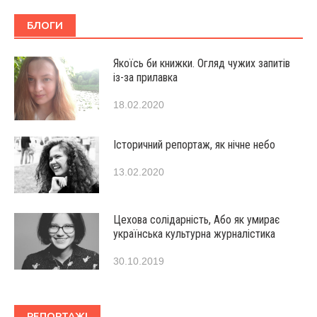
БЛОГИ
Якоїсь би книжки. Огляд чужих запитів
із-за прилавка
18.02.2020
Історичний репортаж, як нічне небо
13.02.2020
Цехова солідарність, Або як умирає
українська культурна журналістика
30.10.2019
РЕПОРТАЖІ