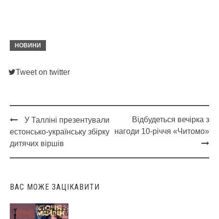
НОВИНИ
Tweet on twitter
Відбудеться вечірка з
У Талліні презентували
Post
нагоди 10-річчя «Читомо»
естонсько-українську збірку
navigation
дитячих віршів
ВАС МОЖЕ ЗАЦІКАВИТИ