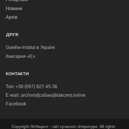
Новини
Архів
ДРУЗІ
Goethe-Institut в Україні
Книгарня «Є»
КОНТАКТИ
Тел: +38 (097) 927-45-36
E-маіl: archivist[собака]litakcent.online
Facebook
Copyright ЛітАкцент - світ сучасної літератури. All rights