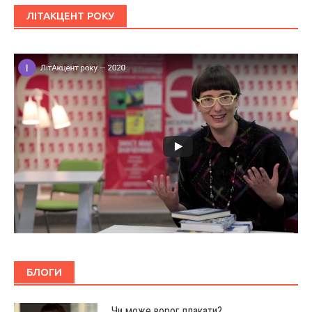
ЛІТАКЦЕНТ РОКУ
БЛОГИ
Чи може ворог плакати?