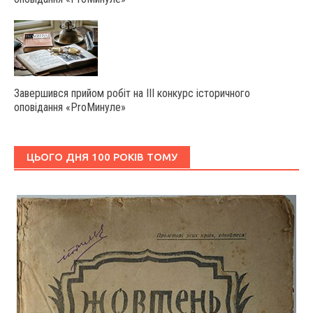
Завершився прийом робіт на ІІІ конкурс історичного
оповідання «ProМинуле»
ЦЬОГО ДНЯ 100 РОКІВ ТОМУ