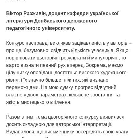
Віктор Разживін, доцент кафедри української
літератури Донбаського державного
педагогічного університету.
Конкурс насправді викликав зацікавленість у авторів –
про це, безумовно, свідчить кількість учасників. Якщо
порівнювати цьогорічні результати й минулорічні, то
варто визнати певний рух вперед. Зокрема, маємо
цілу низку оповідань достатньо високого художнього
рівня, і їх значно більше, ніж тих, які визнано
переможцями. На мою думку, прогрес відчутний
власне у двох параметрах: кількісне зростання та
якість мистецького втілення.
Разом з тим, тема цьогорічного конкурсу виявилася
досить складною для авторської інтерпретації.
Видавалося, що письменники зосередять свою увагу