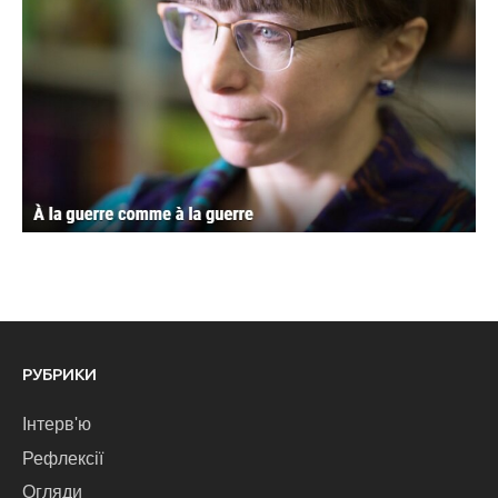
РУБРИКИ
Інтерв'ю
Рефлексії
Огляди