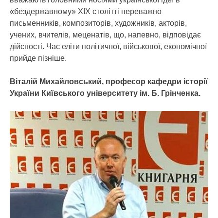
«бездержавному» ХІХ столітті переважно
письменників, композиторів, художників, акторів,
учених, вчителів, меценатів, що, напевно, відповідає
дійсності. Час еліти політичної, військової, економічної
прийде пізніше.
Віталій Михайловський, професор кафедри історії
України Київського університету ім. Б. Грінченка.