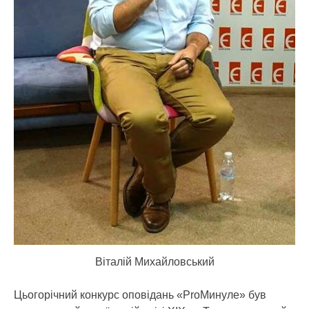
Віталій Михайловський
Цьогорічний конкурс оповідань «ProМинуле» був