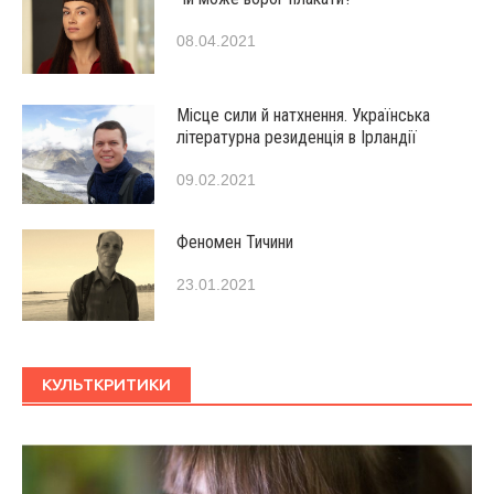
08.04.2021
Місце сили й натхнення. Українська
літературна резиденція в Ірландії
09.02.2021
Феномен Тичини
23.01.2021
КУЛЬТКРИТИКИ