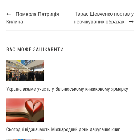
Тарас Шевченко постав у
Померла Патриція
Post
Килина
неочікуваних образах
navigation
ВАС МОЖЕ ЗАЦІКАВИТИ
Україна візьме участь у Вільнюському книжковому ярмарку
Сьогодні відзначають Міжнародний день дарування книг