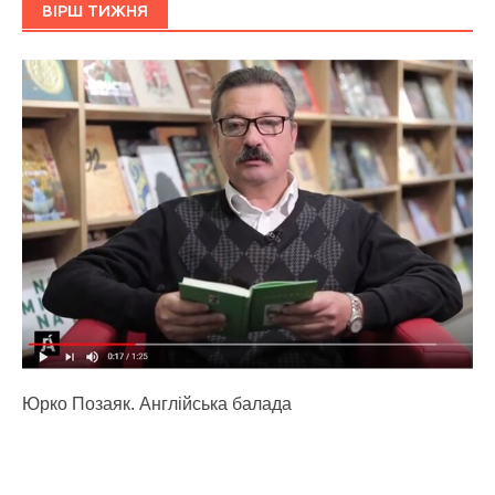
ВІРШ ТИЖНЯ
Юрко Позаяк. Англійська балада