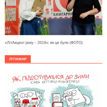
«ЛітАкцент року – 2019»: як це було (ФОТО)
ЛІТІНЖИР