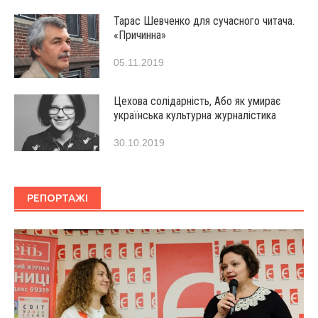
Тарас Шевченко для сучасного читача.
«Причинна»
05.11.2019
Цехова солідарність, Або як умирає
українська культурна журналістика
30.10.2019
РЕПОРТАЖІ