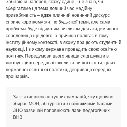
Забігаючи наперед, скажу єдине – не знаю, чи
зберігатиме ця тема довший час медійну
привабливість – адже плинний новинний дискурс
сприяє короткому життю будь-якої теми, але сама
проблема буде відчутним викликом для академічного
середовища ще довго, а причина полягає в тому
інституційному контексті, в якому працюють студенти й
науковці, і в якому держава провадить свою освітню
політику. Передумови цього явища слід шукати в
дисфункціях середньої школи та вищої освіти, цілях
державної освітньої політики, депривації середніх
прошарків.
За статистикою вступних кампаній, яку щорічно
збирає МОН, абітурієнти з найнижчими балами
ЗНО зазвичай поповнюють лави педагогічних
ВНЗ