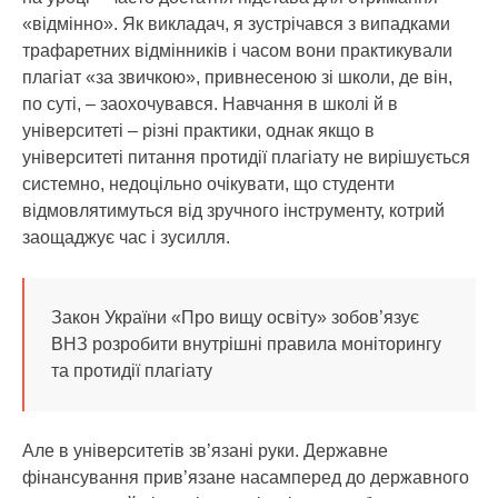
«відмінно». Як викладач, я зустрічався з випадками
трафаретних відмінників і часом вони практикували
плагіат «за звичкою», привнесеною зі школи, де він,
по суті, – заохочувався. Навчання в школі й в
університеті – різні практики, однак якщо в
університеті питання протидії плагіату не вирішується
системно, недоцільно очікувати, що студенти
відмовлятимуться від зручного інструменту, котрий
заощаджує час і зусилля.
Закон України «Про вищу освіту» зобов’язує
ВНЗ розробити внутрішні правила моніторингу
та протидії плагіату
Але в університетів зв’язані руки. Державне
фінансування прив’язане насамперед до державного