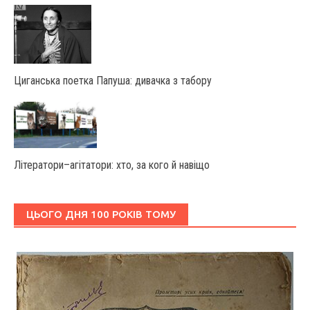
Циганська поетка Папуша: дивачка з табору
Літератори–агітатори: хто, за кого й навіщо
ЦЬОГО ДНЯ 100 РОКІВ ТОМУ