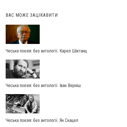
ВАС МОЖЕ ЗАЦІКАВИТИ
Чеська поезія: без антології. Карел Шіктанц
Чеська поезія: без антології. Іван Верніш
Чеська поезія: без антології. Ян Скацел