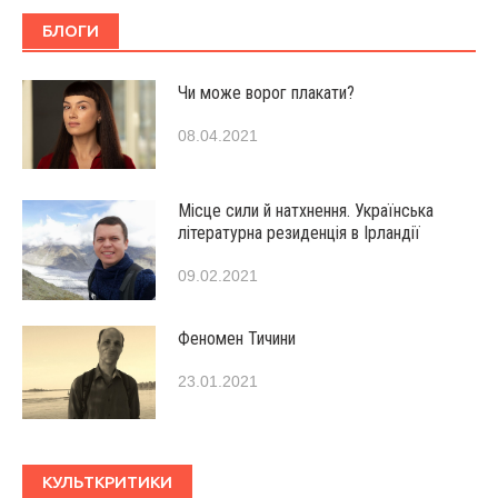
БЛОГИ
Чи може ворог плакати?
08.04.2021
Місце сили й натхнення. Українська
літературна резиденція в Ірландії
09.02.2021
Феномен Тичини
23.01.2021
КУЛЬТКРИТИКИ