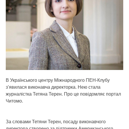
В Українського центру Міжнародного ПЕН-Клубу
з’явилася виконавча директорка. Нею стала
журналістка Тетяна Терен. Про це повідомляє портал
Читомо.
За словами Тетяни Терен, посаду виконавчого
директора створено за підтримки Американського