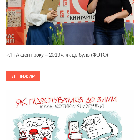
«ЛітАкцент року – 2019»: як це було (ФОТО)
ЛІТІНЖИР