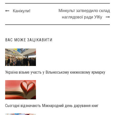
Мінкульт затвердило склад
Канікули!
Post
наглядової ради УІКу
navigation
ВАС МОЖЕ ЗАЦІКАВИТИ
Україна візьме участь у Вільнюському книжковому ярмарку
Сьогодні відзначають Міжнародний день дарування книг