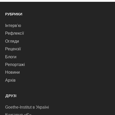
РУБРИКИ
Інтерв'ю
Рефлексії
Огляди
Рецензії
Блоги
Репортажі
Новини
Архів
ДРУЗІ
Goethe-Institut в Україні
Книгарня «Є»