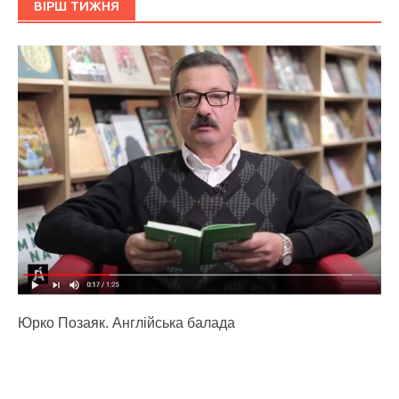
ВІРШ ТИЖНЯ
Юрко Позаяк. Англійська балада