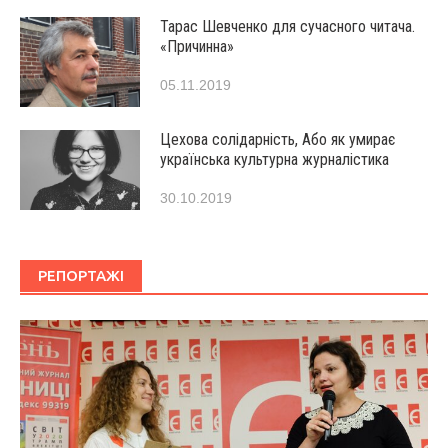
Тарас Шевченко для сучасного читача.
«Причинна»
05.11.2019
Цехова солідарність, Або як умирає
українська культурна журналістика
30.10.2019
РЕПОРТАЖІ