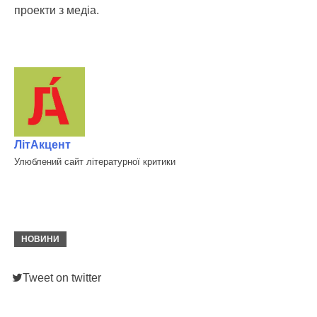
проекти з медіа.
ЛітАкцент
Улюблений сайт літературної критики
НОВИНИ
Tweet on twitter