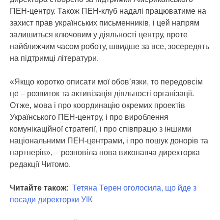
ПЕН-центру. Також ПЕН-клуб надалі працюватиме на
захист прав українських письменників, і цей напрям
залишиться ключовим у діяльності центру, проте
найближчим часом роботу, швидше за все, зосередять
на підтримці літератури.
«Якщо коротко описати мої обов’язки, то передовсім
це – розвиток та активізація діяльності організації.
Отже, мова і про координацію окремих проектів
Українського ПЕН-центру, і про вироблення
комунікаційної стратегії, і про співпрацю з іншими
національними ПЕН-центрами, і про пошук донорів та
партнерів», – розповіла нова виконавча директорка
редакції Читомо.
Читайте також
:
Тетяна Терен оголосила, що йде з
посади директорки УІК