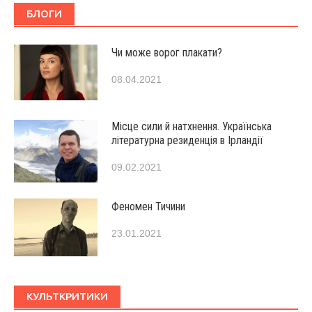
БЛОГИ
Чи може ворог плакати?
08.04.2021
Місце сили й натхнення. Українська
літературна резиденція в Ірландії
09.02.2021
Феномен Тичини
23.01.2021
КУЛЬТКРИТИКИ