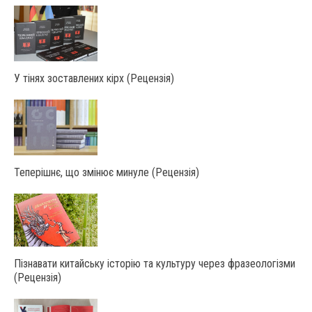
У тінях зоставлених кірх (Рецензія)
Теперішнє, що змінює минуле (Рецензія)
Пізнавати китайську історію та культуру через фразеологізми
(Рецензія)