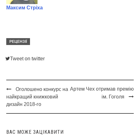
Максим Стріха
РЕЦЕНЗІЇ
Tweet on twitter
Артем Чех отримав премію
Оголошено конкурс на
Post
найкращий книжковий
ім. Гоголя
navigation
дизайн 2018-го
ВАС МОЖЕ ЗАЦІКАВИТИ