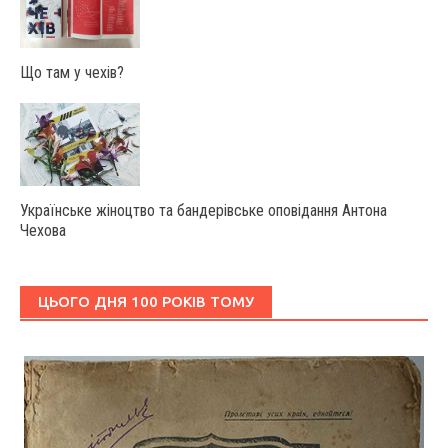
Що там у чехів?
Українське жіноцтво та бандерівське оповідання Антона
Чехова
ЦЬОГО ДНЯ 100 РОКІВ ТОМУ