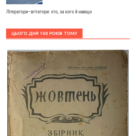
Літератори–агітатори: хто, за кого й навіщо
ЦЬОГО ДНЯ 100 РОКІВ ТОМУ