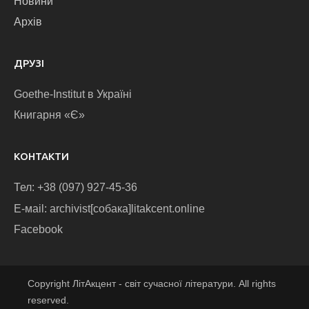
Новини
Архів
ДРУЗІ
Goethe-Institut в Україні
Книгарня «Є»
КОНТАКТИ
Тел: +38 (097) 927-45-36
E-маіl: archivist[собака]litakcent.online
Facebook
Copyright ЛітАкцент - світ сучасної літератури. All rights
reserved.