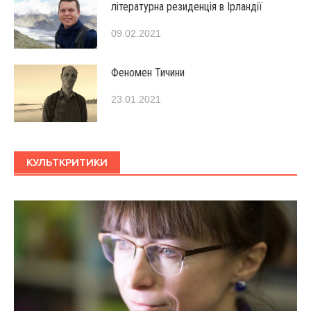
літературна резиденція в Ірландії
09.02.2021
Феномен Тичини
23.01.2021
КУЛЬТКРИТИКИ