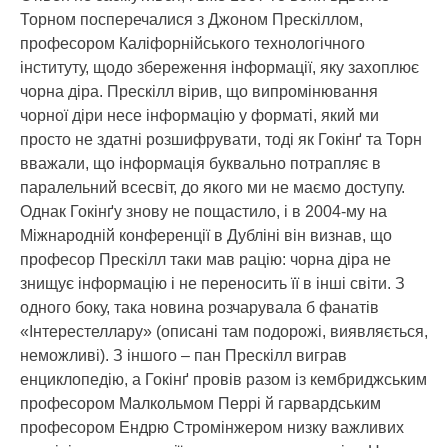
Торном посперечалися з Джоном Прескіллом,
професором Каліфорнійського технологічного
інституту, щодо збереження інформації, яку захоплює
чорна діра. Прескілл вірив, що випромінювання
чорної діри несе інформацію у форматі, який ми
просто не здатні розшифрувати, тоді як Гокінґ та Торн
вважали, що інформація буквально потрапляє в
паралельний всесвіт, до якого ми не маємо доступу.
Однак Гокінґу знову не пощастило, і в 2004-му на
Міжнародній конференції в Дубліні він визнав, що
професор Прескілл таки мав рацію: чорна діра не
знищує інформацію і не переносить її в інші світи. З
одного боку, така новина розчарувала б фанатів
«Інтерестеллару» (описані там подорожі, виявляється,
неможливі). З іншого – пан Прескілл виграв
енциклопедію, а Гокінґ провів разом із кембриджським
професором Малкольмом Перрі й гарвардським
професором Ендрю Стромінжером низку важливих