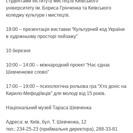
студентами Інституту мистецтв Київського
університету ім. Бориса Грінченка та Київського
коледжу культури і мистецтв.
18:00 – презентація виставки “Культурний код України
в художньому просторі пейзажу”
10 березня
10:00 – 14:00 – міжнародний проект “Нас єднає
Шевченкове слово”
17:00 – 19:00 – психологічна рольова гра “Хто доніс на
Кирило-Мефодіївців” для молоді від 15 років.
Національний музей Тараса Шевченка
Адреса: м. Київ, бул. Т. Шевченка, 12
тел.: 234-25-23 (приймальня директора), 288-33-81