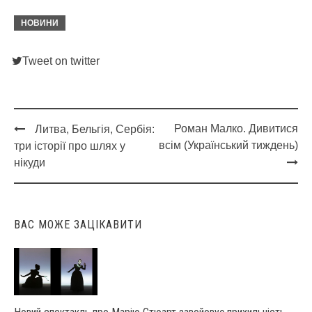
НОВИНИ
Tweet on twitter
Роман Малко. Дивитися
Литва, Бельгія, Сербія:
Post
всім (Український тиждень)
три історії про шлях у
navigation
нікуди
ВАС МОЖЕ ЗАЦІКАВИТИ