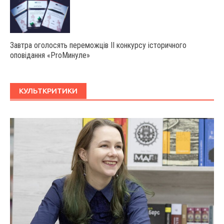
Завтра оголосять переможців ІІ конкурсу історичного
оповідання «ProМинуле»
КУЛЬТКРИТИКИ