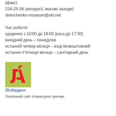
(факс)
234-25-56 (екскурсії, масові заходи)
shevchenko-museum@ukr.net
Час роботи:
щоденно з 10:00 до 18:00 (каса до 17:30)
вихідний день – понеділок
останній четвер місяця – вхід безкоштовний
остання п’ятниця місяця – санітарний день
ЛітАкцент
Улюблений сайт літературної критики