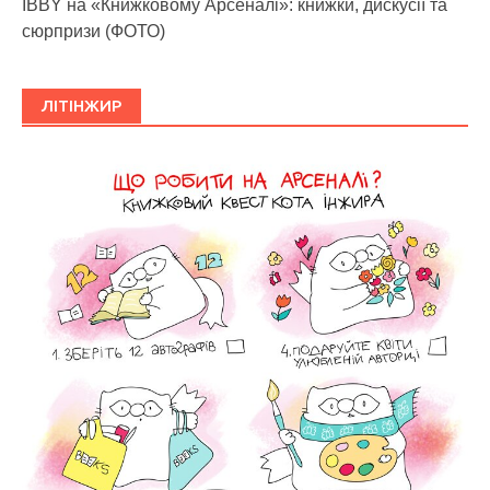
IBBY на «Книжковому Арсеналі»: книжки, дискусії та
сюрпризи (ФОТО)
ЛІТІНЖИР