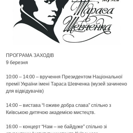
ПРОГРАМА ЗАХОДІВ
9 березня
10:00 – 14:00 – вручення Президентом Національної
премії України імені Тараса Шевченка (музей зачинено
для відвідувачів)
14:00 – вистава “І оживе добра слава” спільно з
Київською дитячою академією мистецтв.
16:00 – концерт “Нам – не байдуже” спільно зі