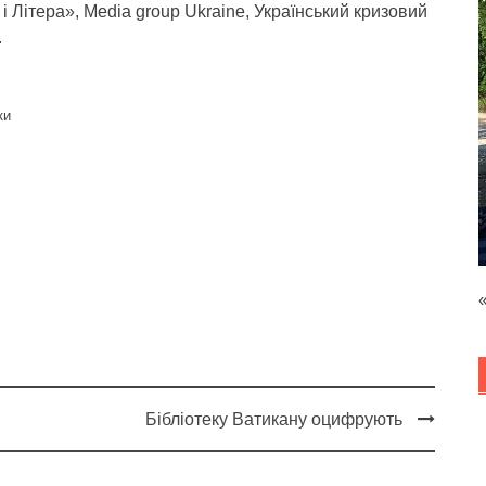
 Літера», Media group Ukraine, Український кризовий
.
ки
Бібліотеку Ватикану оцифрують