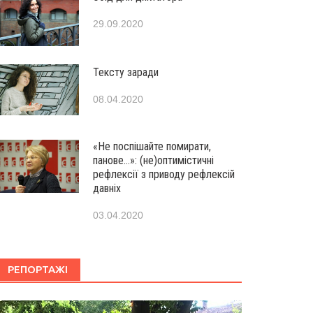
29.09.2020
Тексту заради
08.04.2020
«Не поспішайте помирати,
панове…»: (не)оптимістичні
рефлексії з приводу рефлексій
давніх
03.04.2020
РЕПОРТАЖІ