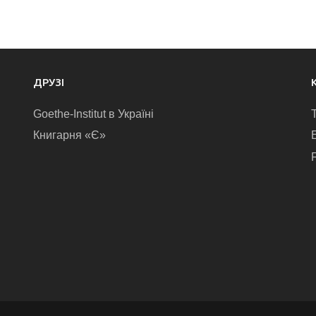
ДРУЗІ
Goethe-Institut в Україні
Книгарня «Є»
E