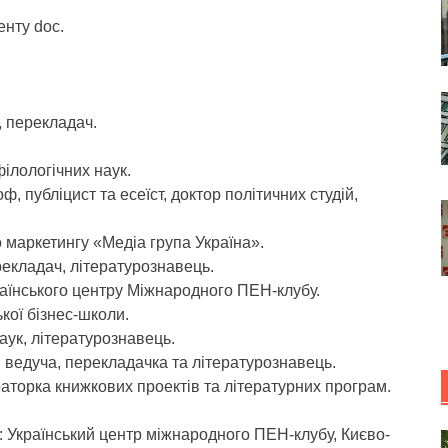
енту doc.
, перекладач.
філологічних наук.
 публіцист та есеїст, доктор політичних студій,
о маркетингу «Медіа група Україна».
ерекладач, літературознавець.
раїнського центру Міжнародного ПЕН-клубу.
кої бізнес-школи.
аук, літературознавець.
, ведуча, перекладачка та літературознавець.
раторка книжкових проектів та літературних програм.
Український центр міжнародного ПЕН-клубу, Києво-