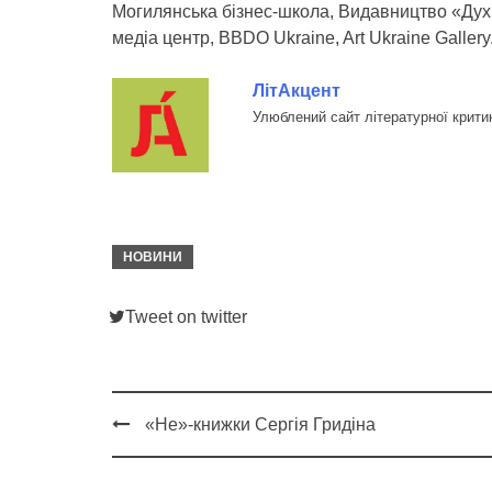
Могилянська бізнес-школа, Видавництво «Дух і
медіа центр, BBDO Ukraine, Art Ukraine Gallery
ЛітАкцент
Улюблений сайт літературної крити
НОВИНИ
Tweet on twitter
«Не»-книжки Сергія Гридіна
Post
navigation