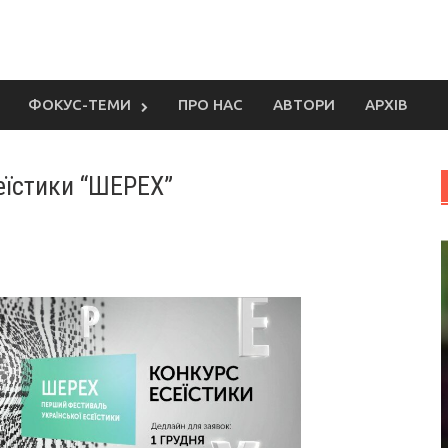
ФОКУС-ТЕМИ
ПРО НАС
АВТОРИ
АРХІВ
еїстики “ШЕРЕХ”