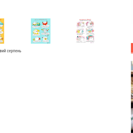
вий серпень