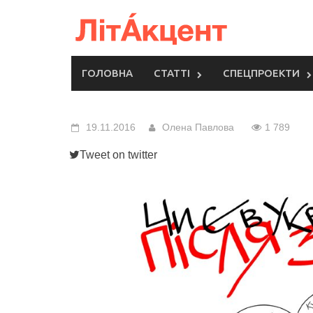
Skip
to
content
ГОЛОВНА
СТАТТІ
СПЕЦПРОЕКТИ
19.11.2016
Олена Павлова
1 789
Tweet on twitter