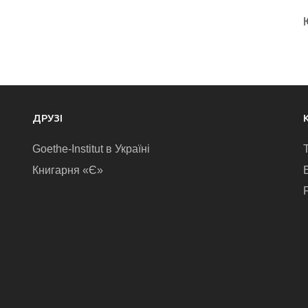
ДРУЗІ
Goethe-Institut в Україні
Книгарня «Є»
E