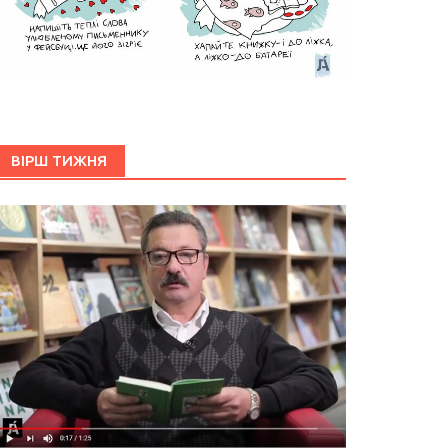
ВІРШ ТИЖНЯ