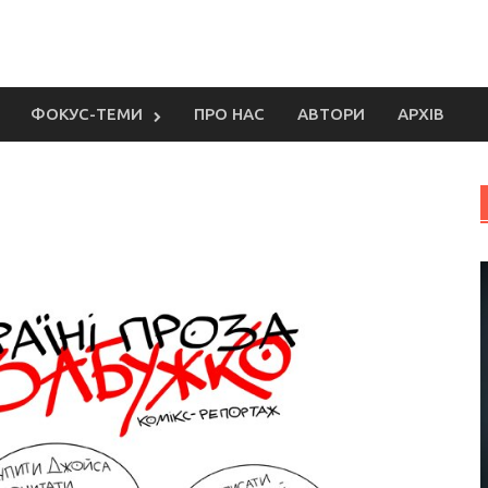
ФОКУС-ТЕМИ
ПРО НАС
АВТОРИ
АРХІВ