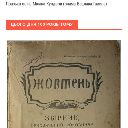
Празька осінь Мілана Кундери (очима Вацлава Гавела)
ЦЬОГО ДНЯ 100 РОКІВ ТОМУ