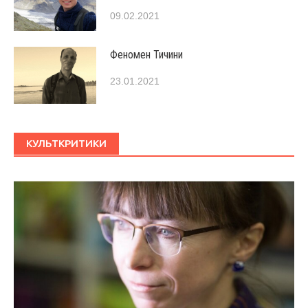
09.02.2021
Феномен Тичини
23.01.2021
КУЛЬТКРИТИКИ