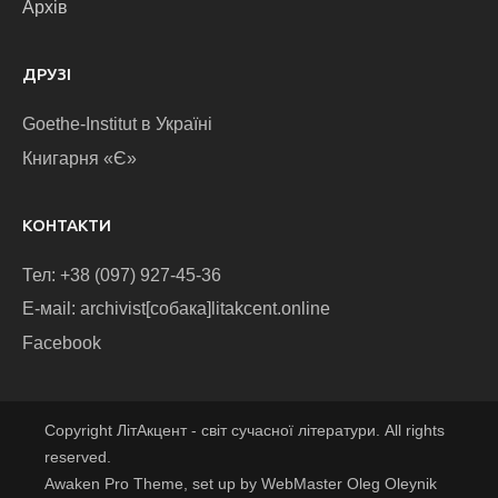
Архів
ДРУЗІ
Goethe-Institut в Україні
Книгарня «Є»
КОНТАКТИ
Тел: +38 (097) 927-45-36
E-маіl: archivist[собака]litakcent.online
Facebook
Copyright ЛітАкцент - світ сучасної літератури. All rights
reserved.
Awaken Pro Theme, set up by WebMaster Oleg Oleynik