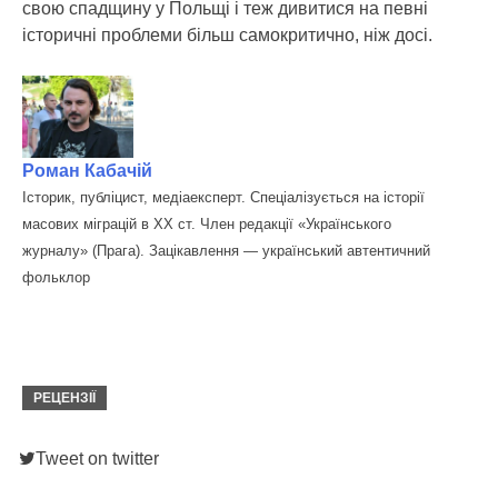
свою спадщину у Польщі і теж дивитися на певні
історичні проблеми більш самокритично, ніж досі.
Роман Кабачій
Історик, публіцист, медіаексперт. Спеціалізується на історії
масових міграцій в ХХ ст. Член редакції «Українського
журналу» (Прага). Зацікавлення — український автентичний
фольклор
РЕЦЕНЗІЇ
Tweet on twitter