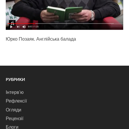
Юрко Позаяк. Англійська балада
РУБРИКИ
Інтерв'ю
Рефлексії
Огляди
Рецензії
Блоги