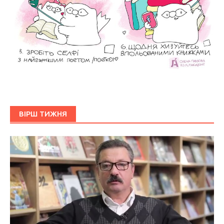
ВІРШ ТИЖНЯ