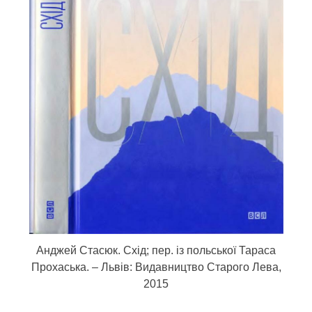
Анджей Стасюк. Схід; пер. із польської Тараса
Прохаська. – Львів: Видавництво Старого Лева,
2015