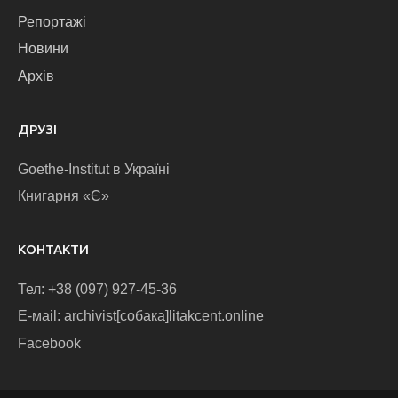
Репортажі
Новини
Архів
ДРУЗІ
Goethe-Institut в Україні
Книгарня «Є»
КОНТАКТИ
Тел: +38 (097) 927-45-36
E-маіl: archivist[собака]litakcent.online
Facebook