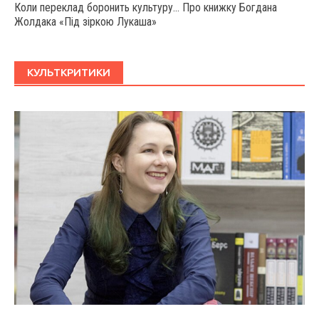
Коли переклад боронить культуру… Про книжку Богдана
Жолдака «Під зіркою Лукаша»
КУЛЬТКРИТИКИ