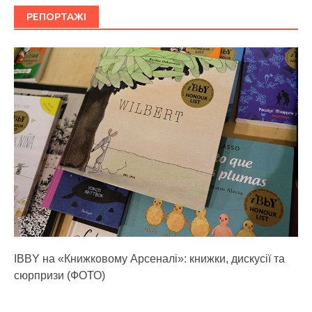
РЕПОРТАЖІ
IBBY на «Книжковому Арсеналі»: книжки, дискусії та
сюрпризи (ФОТО)