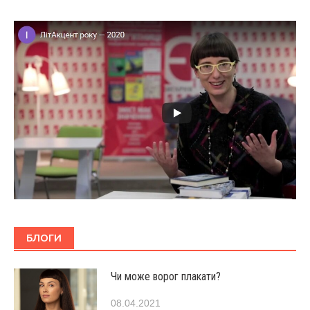
БЛОГИ
Чи може ворог плакати?
08.04.2021