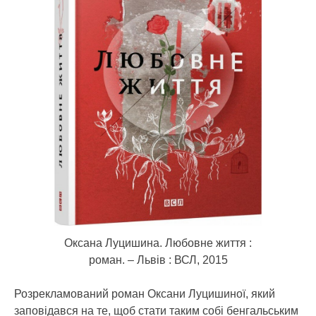
Оксана Луцишина. Любовне життя :
роман. – Львів : ВСЛ, 2015
Розрекламований роман Оксани Луцишиної, який
заповідався на те, щоб стати таким собі бенгальським