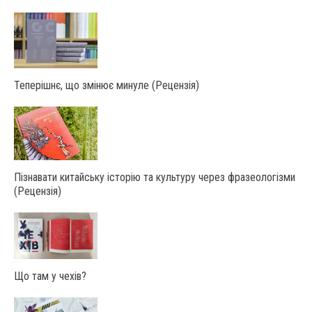
Теперішнє, що змінює минуле (Рецензія)
Пізнавати китайську історію та культуру через фразеологізми
(Рецензія)
Що там у чехів?