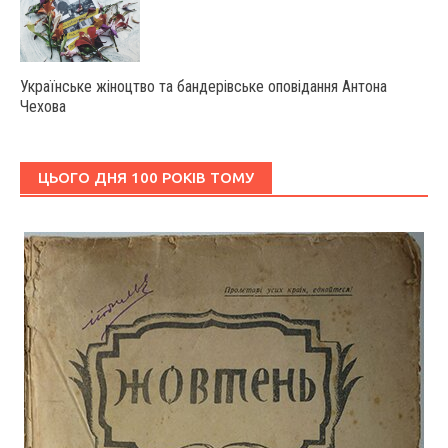
Українське жіноцтво та бандерівське оповідання Антона
Чехова
ЦЬОГО ДНЯ 100 РОКІВ ТОМУ