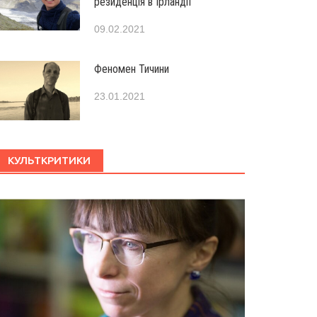
резиденція в Ірландії
09.02.2021
Феномен Тичини
23.01.2021
КУЛЬТКРИТИКИ