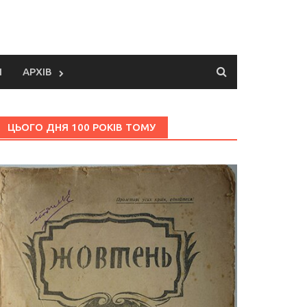
И
АРХІВ
ЦЬОГО ДНЯ 100 РОКІВ ТОМУ