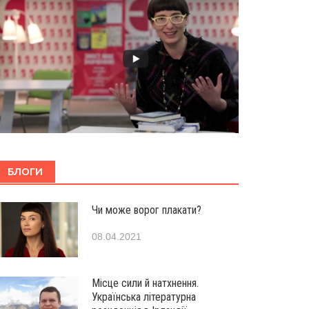
БЛОГИ
Чи може ворог плакати?
08.04.2021
Місце сили й натхнення.
Українська літературна