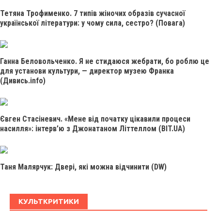
Тетяна Трофименко. 7 типів жіночих образів сучасної
української літератури: у чому сила, сестро? (Повага)
Ганна Беловольченко. Я не стидаюся жебрати, бо роблю це
для установи культури, — директор музею Франка
(Дивись.info)
Євген Стасіневич. «Мене від початку цікавили процеси
насилля»: інтерв’ю з Джонатаном Літтеллом (BIT.UA)
Таня Малярчук: Двері, які можна відчинити (DW)
КУЛЬТКРИТИКИ