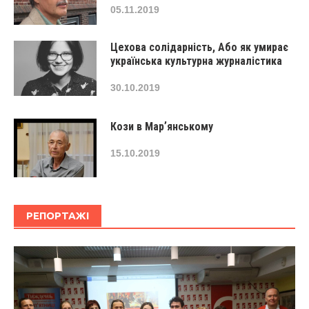
05.11.2019
Цехова солідарність, Або як умирає
українська культурна журналістика
30.10.2019
Кози в Марʼянському
15.10.2019
РЕПОРТАЖІ