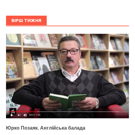
ВІРШ ТИЖНЯ
Юрко Позаяк. Англійська балада