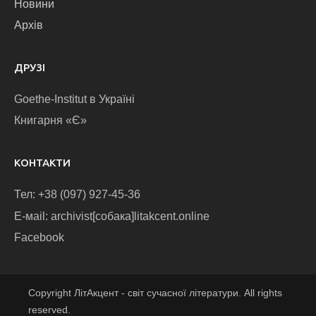
Новини
Архів
ДРУЗІ
Goethe-Institut в Україні
Книгарня «Є»
КОНТАКТИ
Тел: +38 (097) 927-45-36
E-маіl: archivist[собака]litakcent.online
Facebook
Copyright ЛітАкцент - світ сучасної літератури. All rights
reserved.