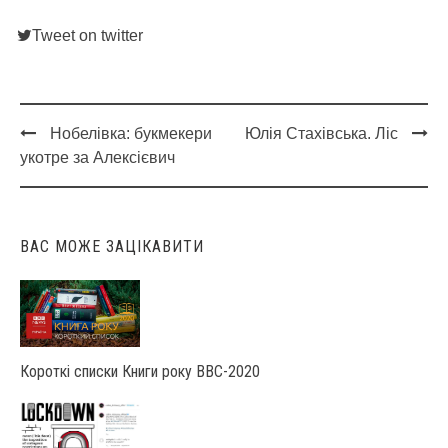
Tweet on twitter
Нобелівка: букмекери
Юлія Стахівська. Ліс
Post
укотре за Алексієвич
navigation
ВАС МОЖЕ ЗАЦІКАВИТИ
Короткі списки Книги року ВВС-2020