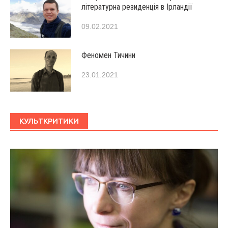
літературна резиденція в Ірландії
09.02.2021
Феномен Тичини
23.01.2021
КУЛЬТКРИТИКИ