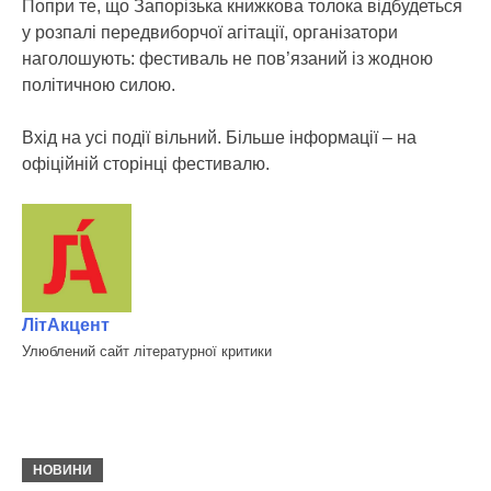
Попри те, що Запорізька книжкова толока відбудеться
у розпалі передвиборчої агітації, організатори
наголошують: фестиваль не пов’язаний із жодною
політичною силою.
Вхід на усі події вільний. Більше інформації – на
офіційній сторінці фестивалю.
ЛітАкцент
Улюблений сайт літературної критики
НОВИНИ