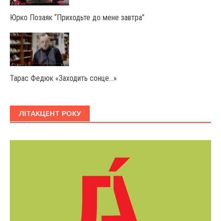
Юрко Позаяк “Приходьте до мене завтра”
Тарас Федюк «Заходить сонце…»
ЛІТАКЦЕНТ РОКУ