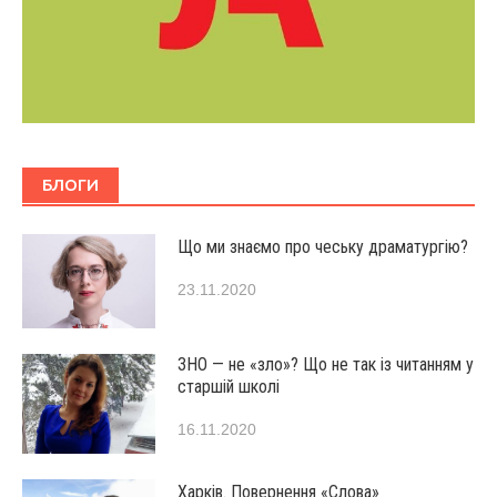
БЛОГИ
Що ми знаємо про чеську драматургію?
23.11.2020
ЗНО — не «зло»? Що не так із читанням у
старшій школі
16.11.2020
Харків. Повернення «Слова»