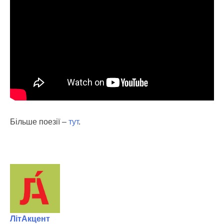
Більше поезії –
тут
.
ЛітАкцент