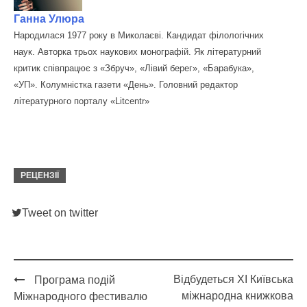
Ганна Улюра
Народилася 1977 року в Миколаєві. Кандидат філологічних
наук. Авторка трьох наукових монографій. Як літературний
критик співпрацює з «Збруч», «Лівий берег», «Барабука»,
«УП». Колумністка газети «День». Головний редактор
літературного порталу «Litcentr»
РЕЦЕНЗІЇ
Tweet on twitter
Відбудеться XI Київська
Програма подій
Post
міжнародна книжкова
Міжнародного фестивалю