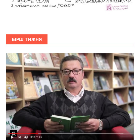
ВІРШ ТИЖНЯ