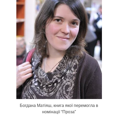
Богдана Матіяш, книга якої перемогла в
номінації “Проза”