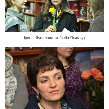
Ірина Шувалова та Люба Якимчук