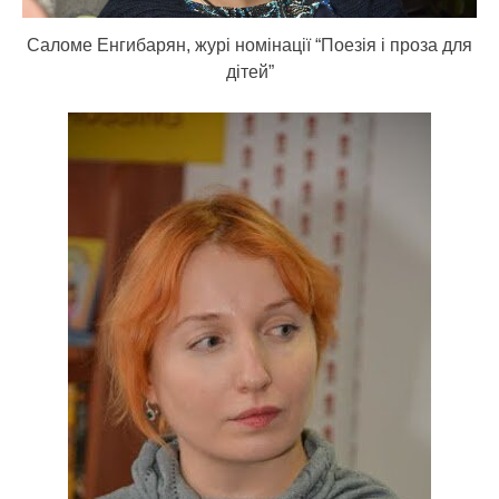
Саломе Енгибарян, журі номінації “Поезія і проза для
дітей”