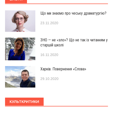
Що ми знаємо про чеську драматургію?
23.11.2020
ЗНО — не «зло»? Що не так із читанням у
старшій школі
16.11.2020
Харків. Повернення «Слова»
29.10.2020
КУЛЬТКРИТИКИ