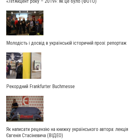
«ЛітАкцент року – 2019»: як це було (ФОТО)
Молодість і досвід в українській історичній прозі: репортаж
Рекордний Frankfurter Buchmesse
Як написати рецензію на книжку українського автора: лекція
Євгенія Стасіневича (ВІДЕО)