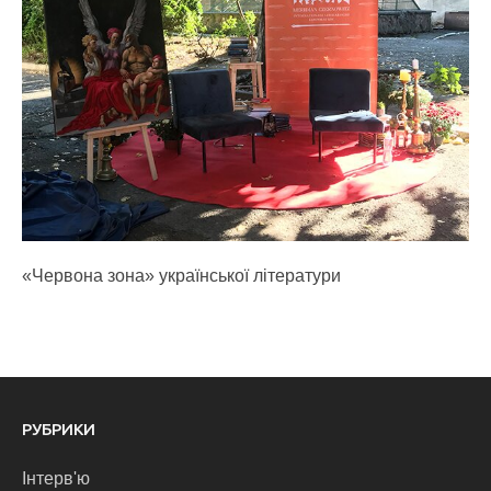
«Червона зона» української літератури
РУБРИКИ
Інтерв'ю