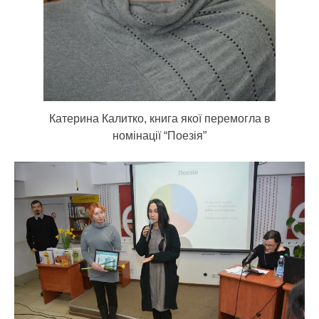
Катерина Калитко, книга якої перемогла в
номінації “Поезія”