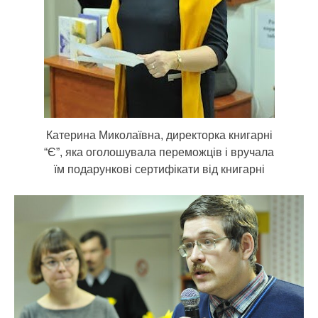
Катерина Миколаївна, директорка книгарні
“Є”, яка оголошувала переможців і вручала
їм подарункові сертифікати від книгарні