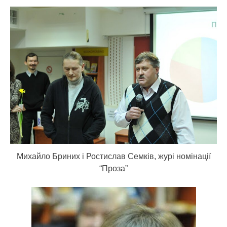
Михайло Бриних і Ростислав Семків, журі номінації
“Проза”