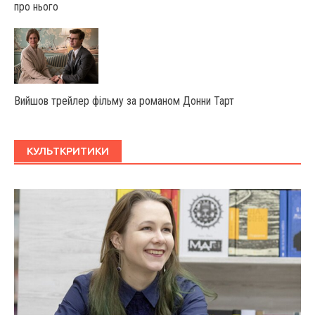
про нього
Вийшов трейлер фільму за романом Донни Тарт
КУЛЬТКРИТИКИ