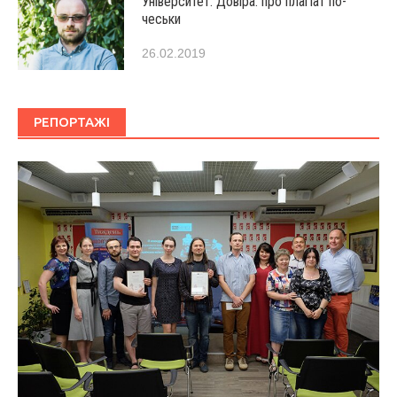
Університет. Довіра: про плагіат по-
чеськи
26.02.2019
РЕПОРТАЖІ