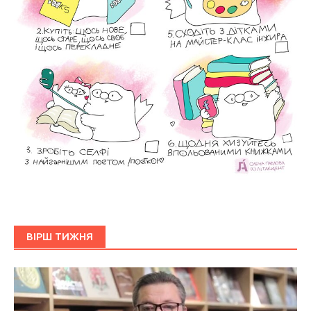
ВІРШ ТИЖНЯ