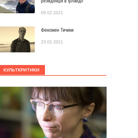
резиденція в Ірландії
09.02.2021
Феномен Тичини
23.01.2021
КУЛЬТКРИТИКИ