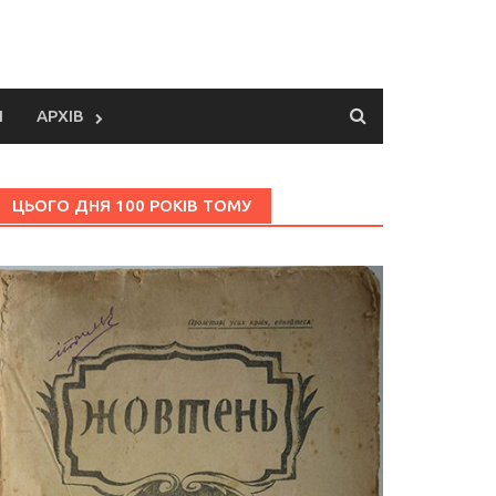
И
АРХІВ
ЦЬОГО ДНЯ 100 РОКІВ ТОМУ