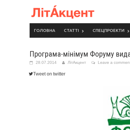
Skip
to
content
ГОЛОВНА
СТАТТІ
СПЕЦПРОЕКТИ
Програма-мінімум Форуму вид
28.07.2014
ЛітАкцент
Leave a commen
Tweet on twitter