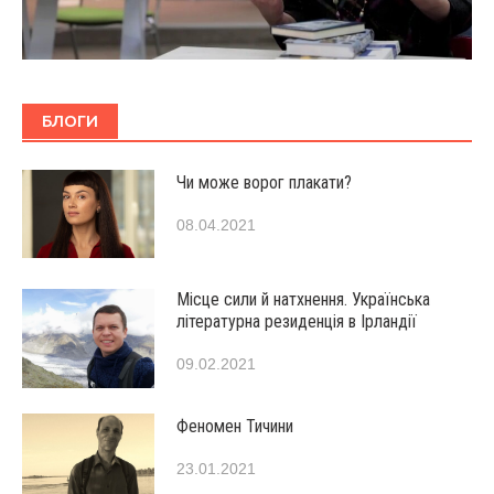
БЛОГИ
Чи може ворог плакати?
08.04.2021
Місце сили й натхнення. Українська
літературна резиденція в Ірландії
09.02.2021
Феномен Тичини
23.01.2021