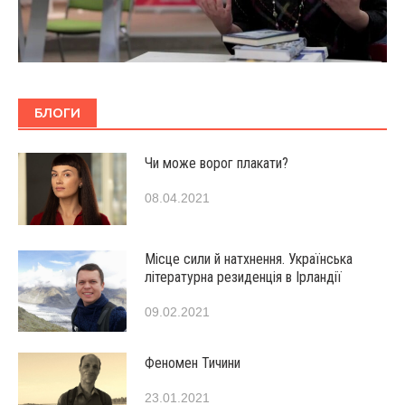
БЛОГИ
Чи може ворог плакати?
08.04.2021
Місце сили й натхнення. Українська
літературна резиденція в Ірландії
09.02.2021
Феномен Тичини
23.01.2021