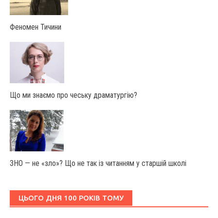
Феномен Тичини
Що ми знаємо про чеську драматургію?
ЗНО — не «зло»? Що не так із читанням у старшій школі
ЦЬОГО ДНЯ 100 РОКІВ ТОМУ