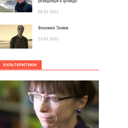
резиденція в Ірландії
09.02.2021
Феномен Тичини
23.01.2021
КУЛЬТКРИТИКИ