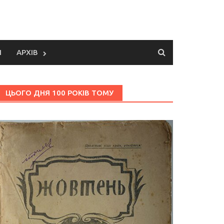
И
АРХІВ
ЦЬОГО ДНЯ 100 РОКІВ ТОМУ