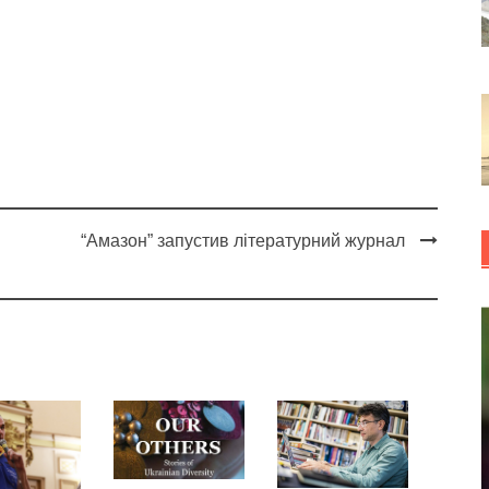
“Амазон” запустив літературний журнал