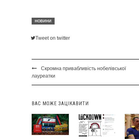
НОВИНИ
Tweet on twitter
Скромна привабливість нобелівської
Post
лауреатки
navigation
ВАС МОЖЕ ЗАЦІКАВИТИ