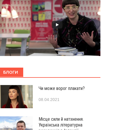
БЛОГИ
Чи може ворог плакати?
08.04.2021
Місце сили й натхнення.
Українська літературна