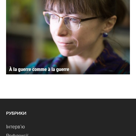
РУБРИКИ
Інтерв'ю
Рефлексії