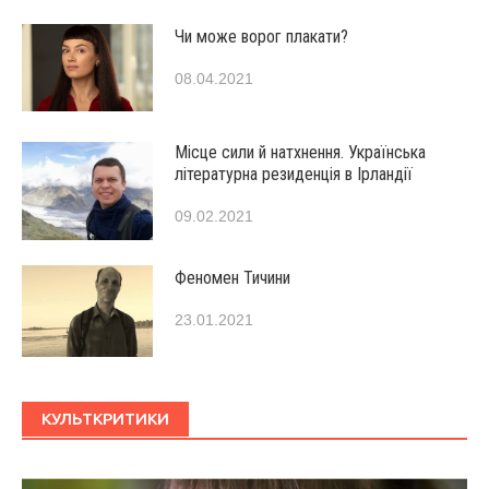
Чи може ворог плакати?
08.04.2021
Місце сили й натхнення. Українська
літературна резиденція в Ірландії
09.02.2021
Феномен Тичини
23.01.2021
КУЛЬТКРИТИКИ