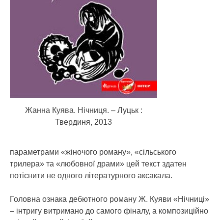
Жанна Куява. Нічниця. – Луцьк :
Твердиня, 2013
параметрами «жіночого роману», «сільського
трилера» та «любовної драми» цей текст здатен
потіснити не одного літературного аксакала.
Головна ознака дебютного роману Ж. Куяви «Нічниці»
– інтригу витримано до самого фіналу, а композиційно