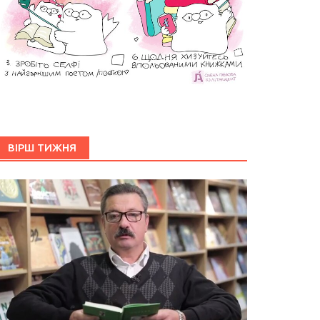
ВІРШ ТИЖНЯ