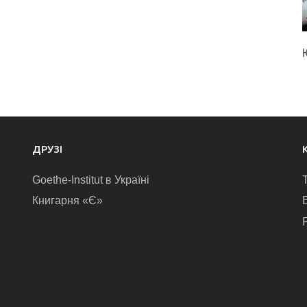
ДРУЗІ
Goethe-Institut в Україні
Книгарня «Є»
E