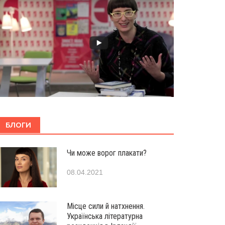
БЛОГИ
Чи може ворог плакати?
08.04.2021
Місце сили й натхнення.
Українська літературна