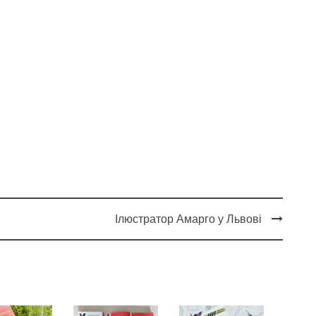
Ілюстратор Амарго у Львові