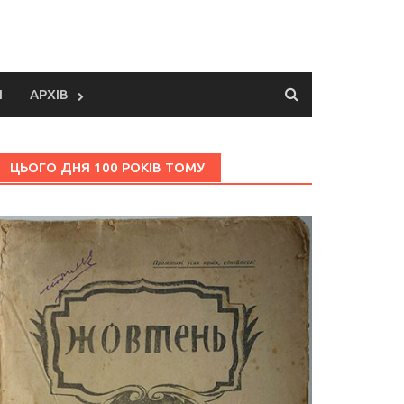
И
АРХІВ
ЦЬОГО ДНЯ 100 РОКІВ ТОМУ