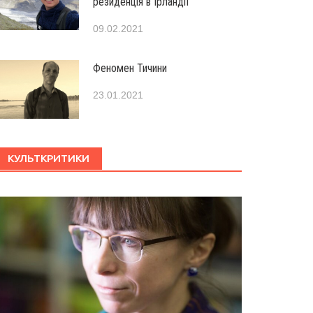
резиденція в Ірландії
09.02.2021
Феномен Тичини
23.01.2021
КУЛЬТКРИТИКИ