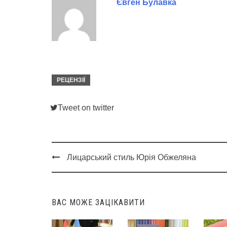
Євген Булавка
РЕЦЕНЗІЇ
Tweet on twitter
Лицарський стиль Юрія Обжеляна
Post
navigation
ВАС МОЖЕ ЗАЦІКАВИТИ