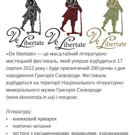
«De libertate» — це масштабний літературно-
мистецький фестиваль, який уперше відбудеться 17
серпня 2012 року і буде присвячений 290-річчю з дня
народження Григорія Сковороди. Фестиваль
відбудеться на території Національного літературно-
меморіального музею Григорія Сковороди
(www.skovoroda.in.ua) і поєднає:
Літературу:
• книжковий ярмарок
• поетичні читання
• зустрічі з письменниками, видавцями, художниками