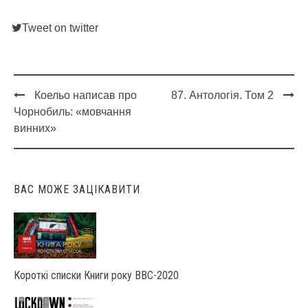
Tweet on twitter
Коельо написав про
87. Антологія. Том 2
Post
Чорнобиль: «мовчання
navigation
винних»
ВАС МОЖЕ ЗАЦІКАВИТИ
Короткі списки Книги року ВВС-2020