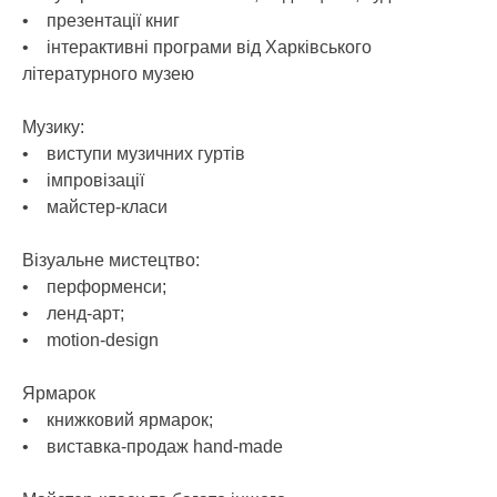
• презентації книг
• інтерактивні програми від Харківського
літературного музею
Музику:
• виступи музичних гуртів
• імпровізації
• майстер-класи
Візуальне мистецтво:
• перформенси;
• ленд-арт;
• motion-design
Ярмарок
• книжковий ярмарок;
• виставка-продаж hand-made