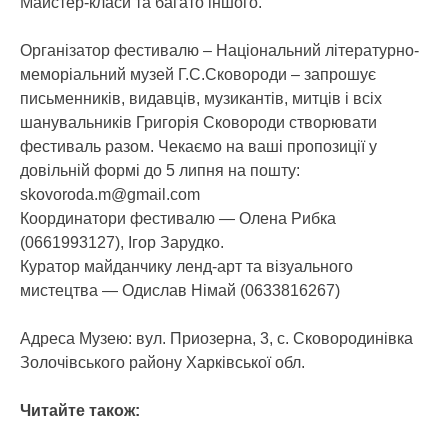
Майстер-класи та багато іншого.
Організатор фестивалю – Національний літературно-
меморіальний музей Г.С.Сковороди – запрошує
письменників, видавців, музикантів, митців і всіх
шанувальників Григорія Сковороди створювати
фестиваль разом. Чекаємо на ваші пропозиції у
довільній формі до 5 липня на пошту:
skovoroda.m@gmail.com
Координатори фестивалю — Олена Рибка
(0661993127), Ігор Зарудко.
Куратор майданчику ленд-арт та візуального
мистецтва — Одислав Німай (0633816267)
Адреса Музею: вул. Приозерна, 3, с. Сковородинівка
Золочівського району Харківської обл.
Читайте також: