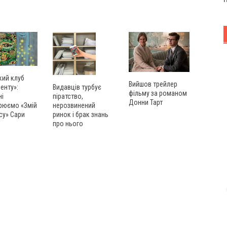
кий клуб
Вийшов трейлер
енту»:
Видавців турбує
фільму за романом
ні
піратство,
Донни Тарт
рюємо «Змій
нерозвинений
су» Сари
ринок і брак знань
про нього