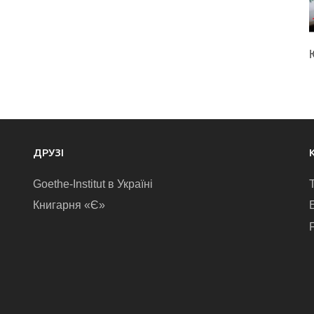
ДРУЗІ
Goethe-Institut в Україні
Книгарня «Є»
E