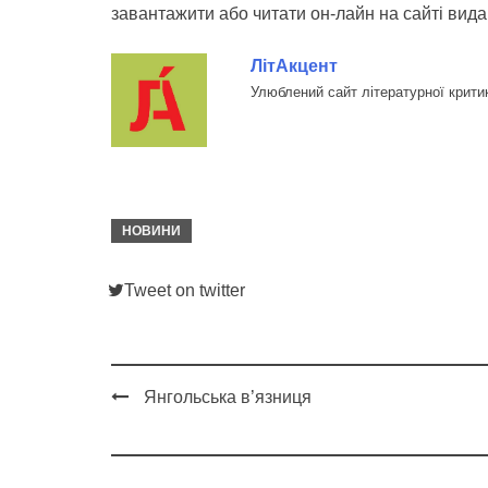
завантажити або читати он-лайн на сайті вида
ЛітАкцент
Улюблений сайт літературної крити
НОВИНИ
Tweet on twitter
Янгольська в’язниця
Post
navigation