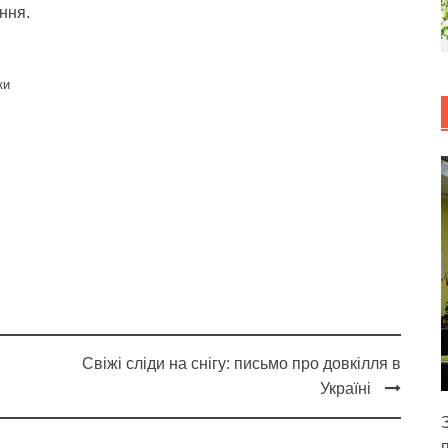
ння.
ки
Свіжі сліди на снігу: письмо про довкілля в
Україні