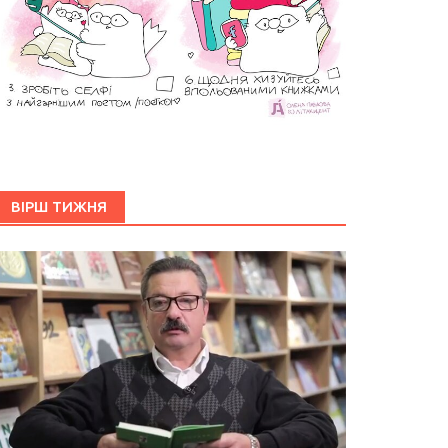
ВІРШ ТИЖНЯ