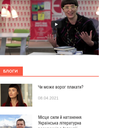
БЛОГИ
Чи може ворог плакати?
08.04.2021
Місце сили й натхнення.
Українська літературна