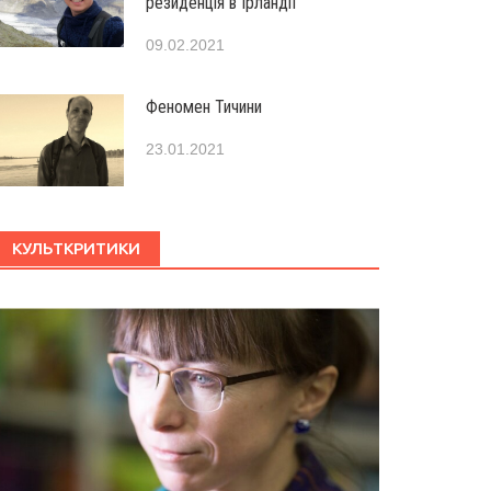
резиденція в Ірландії
09.02.2021
Феномен Тичини
23.01.2021
КУЛЬТКРИТИКИ