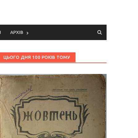
И
АРХІВ
ЦЬОГО ДНЯ 100 РОКІВ ТОМУ