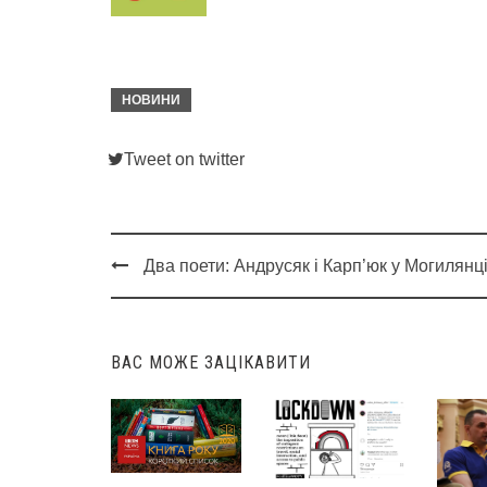
НОВИНИ
Tweet on twitter
Два поети: Андрусяк і Карп’юк у Могилянц
Post
navigation
ВАС МОЖЕ ЗАЦІКАВИТИ