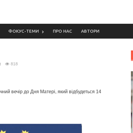
ФОКУС-ТЕМИ
ПРО НАС
АВТОРИ
t
818
ний вечір до Дня Матері, який відбудеться 14