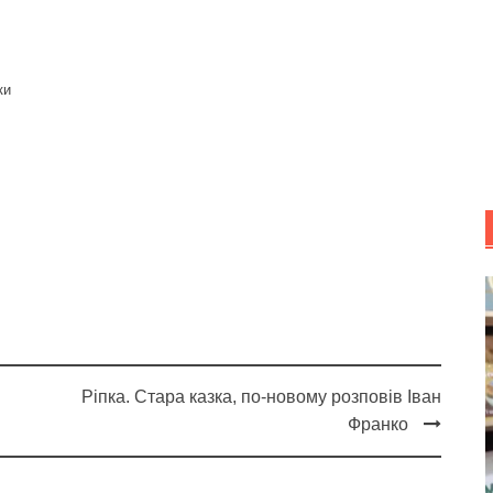
ки
Ріпка. Стара казка, по-новому розповів Іван
Франко