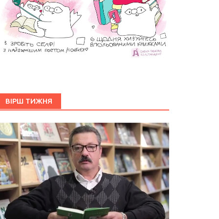
ВІРШ ТИЖНЯ