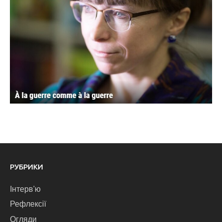
РУБРИКИ
Інтерв'ю
Рефлексії
Огляди