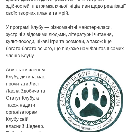
здібностей, підтримка їхньої ініціативи щодо реалізації
своїх творчих планів та мрій.
У програмі Клубу — різноманітні майстер-класи,
зустрічі з відомими людьми, літературні читання,
культ-походи, цікаві ігри та розмови, а також іще
багато-багато всього, що підкаже нам Фантазія самих
членів Клубу.
Аби стати членом
Клубу, дитина має
прочитати Лист
Ласла Здобича та
Статут Клубу, а
також надати
організаторам
Клубу свій
власний Шедевр.