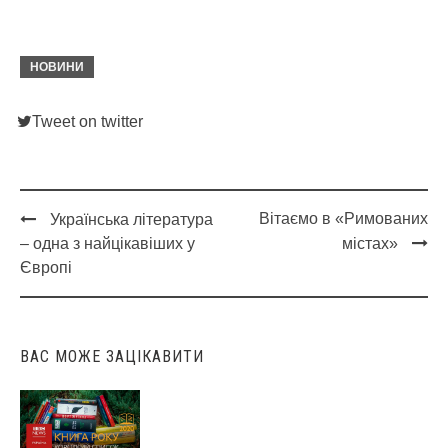
НОВИНИ
Tweet on twitter
Вітаємо в «Римованих
Українська література
Post
– одна з найцікавіших у
містах»
navigation
Європі
ВАС МОЖЕ ЗАЦІКАВИТИ