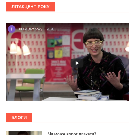
ЛІТАКЦЕНТ РОКУ
БЛОГИ
Чи може ворог плакати?