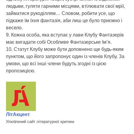
людьми, гуляти гарними місцями, втілювати свої мрії,
займатися рукоділлям… Словом, робити усе, що
підкаже їм їхня фантазія, аби лиш це було приємно і
весело.
9. Кожна особа, яка вступає у лави Клубу Фантазерів
має вигадати собі Особливе Фантазерське Ім’я.
10. Статут Клубу може бути доповнено ще будь-яким
пунктом, що його запропонує один із членів Клубу. За
умови, що всі інші члени будуть згодні із цією
пропозицією.
ЛітАкцент
Улюблений сайт літературної критики