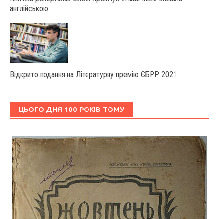
англійською
Відкрито подання на Літературну премію ЄБРР 2021
ЦЬОГО ДНЯ 100 РОКІВ ТОМУ