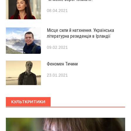
08.04.2021
Місце сили й натхнення. Українська
літературна резиденція в Ірландії
09.02.2021
Феномен Тичини
23.01.2021
КУЛЬТКРИТИКИ