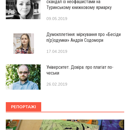
скандал із неофашистами на
Туринському книжковому ярмарку
09.05.2019
Думокплетіння: міркування про «Бесіди
п(р)одумки» Андрія Содомори
17.04.2019
Університет. Довіра: про плагіат по-
чеськи
26.02.2019
РЕПОРТАЖІ