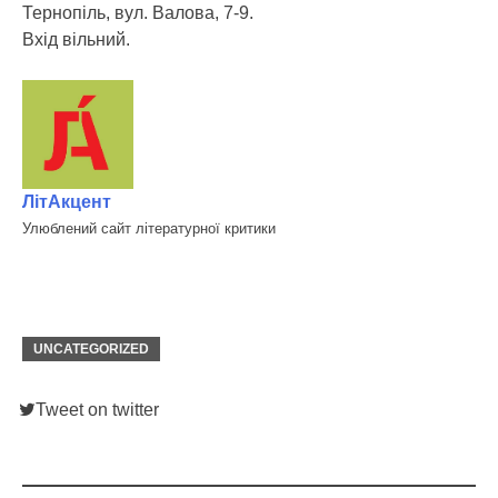
Тернопіль, вул. Валова, 7-9.
Вхід вільний.
ЛітАкцент
Улюблений сайт літературної критики
UNCATEGORIZED
Tweet on twitter