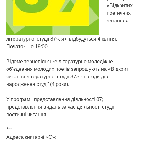
«Відкритих
поетичних
читаннях
літературної студії 87», які відбудуться 4 квітня.
Початок – о 19:00.
Відоме тернопільське літературне молодіжне
об’єднання молодих поетів запрошують на «Відкриті
читання літературної студії 87» з нагоди дня
народження студії (4 роки).
У програмі: представлення діяльності 87;
представлення видань за час діяльності студії;
поетичні читання.
***
Адреса книгарні «Є»: