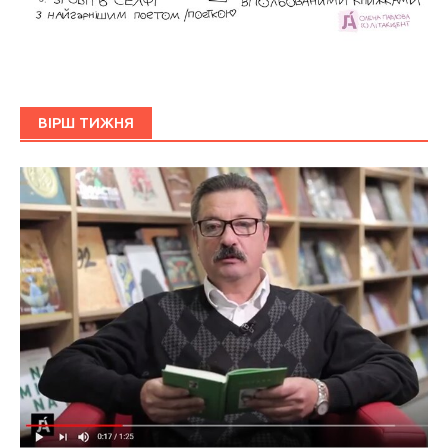
ВІРШ ТИЖНЯ