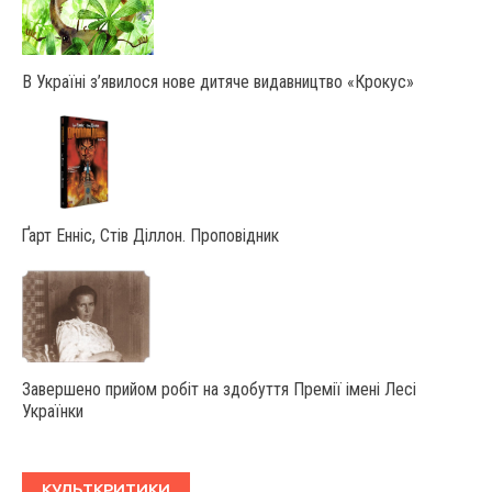
В Україні з’явилося нове дитяче видавництво «Крокус»
Ґарт Енніс, Стів Діллон. Проповідник
Завершено прийом робіт на здобуття Премії імені Лесі
Українки
КУЛЬТКРИТИКИ