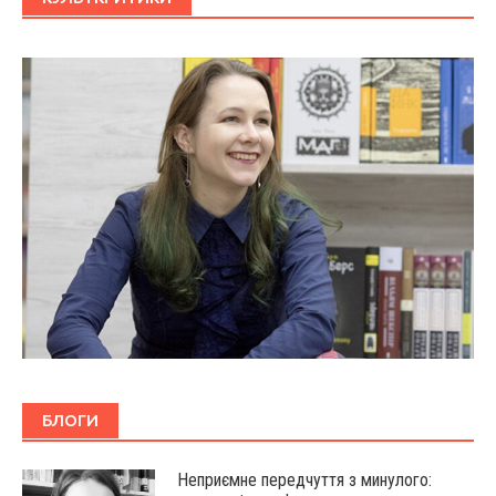
БЛОГИ
Неприємне передчуття з минулого: