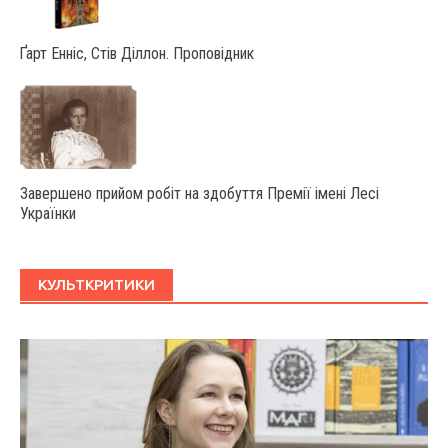
Ґарт Енніс, Стів Діллон. Проповідник
Завершено прийом робіт на здобуття Премії імені Лесі
Українки
КУЛЬТКРИТИКИ