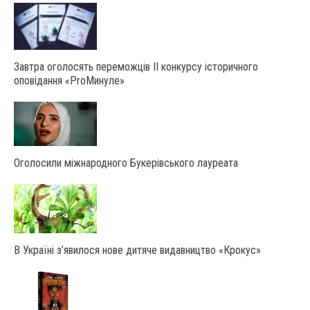
Завтра оголосять переможців ІІ конкурсу історичного
оповідання «ProМинуле»
Оголосили міжнародного Букерівського лауреата
В Україні з’явилося нове дитяче видавництво «Крокус»