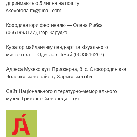
дприймають о 5 липня на пошту:
skovoroda.m@gmail.com
Координатори фестивалю — Олена Рибка
(0661993127), Ігор Зарудко.
Куратор майданчику ленд-арт та візуального
мистецтва — Одислав Німай (0633816267)
Адреса Музею: вул. Приозерна, 3, с. Сковородинівка
Золочівського району Харківської обл.
Сайт Національного літературно-меморіального
музею Григорія Сковороди – тут.