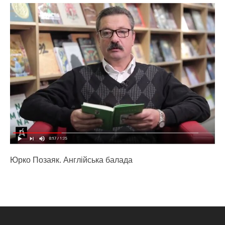
Юрко Позаяк. Англійська балада